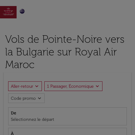

Vols de Pointe-Noire vers
la Bulgarie sur Royal Air
Maroc
expand_more
expand_more
Aller-retour
1 Passager, Économique
expand_more
Code promo
De
Sélectionnez le départ
À