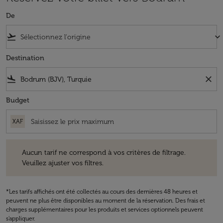
De
flight_takeoff
keyboard_arrow_down
Destination
flight_land
close
Budget
XAF
Aucun tarif ne correspond à vos critères de filtrage. Veuillez ajuster v
Aucun tarif ne correspond à vos critères de filtrage.
Veuillez ajuster vos filtres.
*Les tarifs affichés ont été collectés au cours des dernières 48 heures et
peuvent ne plus être disponibles au moment de la réservation. Des frais et
charges supplémentaires pour les produits et services optionnels peuvent
s'appliquer.