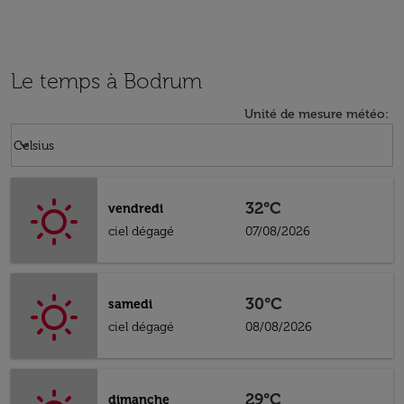
Le temps à Bodrum
Unité de mesure météo
:
Weather unit option Celsius Selected
keyboard_arrow_down
Celsius
32°C
vendredi
ciel dégagé
07/08/2026
30°C
samedi
ciel dégagé
08/08/2026
29°C
dimanche