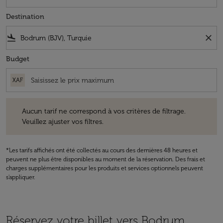
Destination
flight_land
close
Budget
XAF
Aucun tarif ne correspond à vos critères de filtrage. Veuillez ajuster v
Aucun tarif ne correspond à vos critères de filtrage.
Veuillez ajuster vos filtres.
*Les tarifs affichés ont été collectés au cours des dernières 48 heures et
peuvent ne plus être disponibles au moment de la réservation. Des frais et
charges supplémentaires pour les produits et services optionnels peuvent
s'appliquer.
Réservez votre billet vers Bodrum