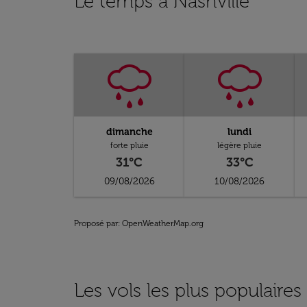
Le temps à Nashville
dimanche
lundi
forte pluie
légère pluie
31°C
33°C
09/08/2026
10/08/2026
Proposé par
: OpenWeatherMap.org
Les vols les plus populaires