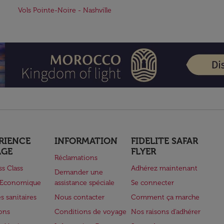
Vols Pointe-Noire - Nashville
RIENCE
INFORMATION
FIDELITE SAFAR
AGE
FLYER
Réclamations
ss Class
Adhérez maintenant
Demander une
e Economique
assistance spéciale
Se connecter
s sanitaires
Nous contacter
Comment ça marche
lons
Conditions de voyage
Nos raisons d'adhérer