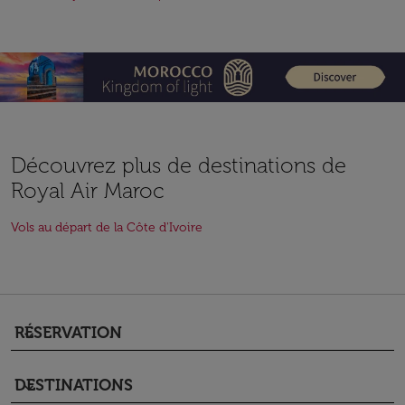
Découvrez plus de destinations de
Royal Air Maroc
Vols au départ de la Côte d'Ivoire
RÉSERVATION
keyboard_arrow_down
DESTINATIONS
keyboard_arrow_down