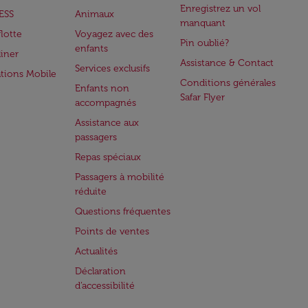
Enregistrez un vol
ESS
Animaux
manquant
flotte
Voyagez avec des
Pin oublié?
enfants
iner
Assistance & Contact
Services exclusifs
ations Mobile
Conditions générales
Enfants non
Safar Flyer
accompagnés
Assistance aux
passagers
Repas spéciaux
Passagers à mobilité
réduite
Questions fréquentes
Points de ventes
Actualités
Déclaration
d’accessibilité