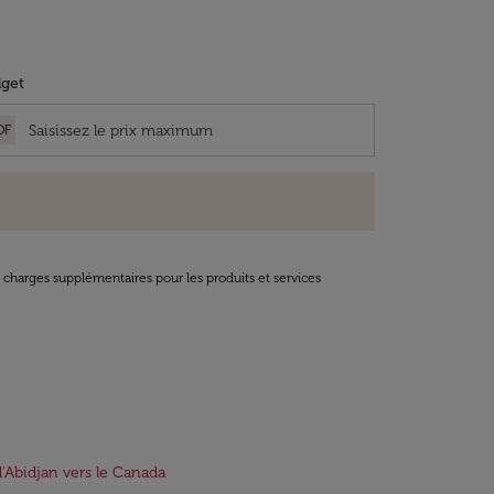
get
OF
t charges supplémentaires pour les produits et services
d'Abidjan vers le Canada