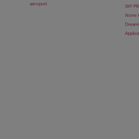
aéroport
SKY PR
Notre 
Dreaml
Applic