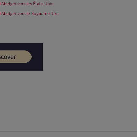
d'Abidjan vers les États-Unis
d'Abidjan vers le Royaume-Uni