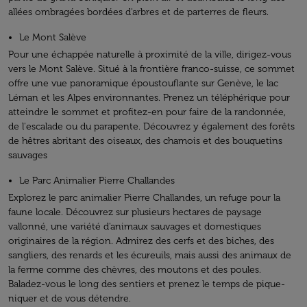
allées ombragées bordées d'arbres et de parterres de fleurs.
Le Mont Salève
Pour une échappée naturelle à proximité de la ville, dirigez-vous
vers le Mont Salève. Situé à la frontière franco-suisse, ce sommet
offre une vue panoramique époustouflante sur Genève, le lac
Léman et les Alpes environnantes. Prenez un téléphérique pour
atteindre le sommet et profitez-en pour faire de la randonnée,
de l'escalade ou du parapente. Découvrez y également des forêts
de hêtres abritant des oiseaux, des chamois et des bouquetins
sauvages
Le Parc Animalier Pierre Challandes
Explorez le parc animalier Pierre Challandes, un refuge pour la
faune locale. Découvrez sur plusieurs hectares de paysage
vallonné, une variété d'animaux sauvages et domestiques
originaires de la région. Admirez des cerfs et des biches, des
sangliers, des renards et les écureuils, mais aussi des animaux de
la ferme comme des chèvres, des moutons et des poules.
Baladez-vous le long des sentiers et prenez le temps de pique-
niquer et de vous détendre.