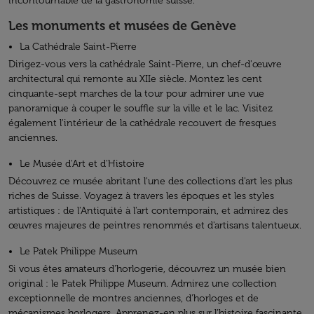
incontournable de la gastronomie suisse.
Les monuments et musées de Genève
La Cathédrale Saint-Pierre
Dirigez-vous vers la cathédrale Saint-Pierre, un chef-d'œuvre
architectural qui remonte au XIIe siècle. Montez les cent
cinquante-sept marches de la tour pour admirer une vue
panoramique à couper le souffle sur la ville et le lac. Visitez
également l'intérieur de la cathédrale recouvert de fresques
anciennes.
Le Musée d'Art et d'Histoire
Découvrez ce musée abritant l'une des collections d'art les plus
riches de Suisse. Voyagez à travers les époques et les styles
artistiques : de l'Antiquité à l'art contemporain, et admirez des
œuvres majeures de peintres renommés et d'artisans talentueux.
Le Patek Philippe Museum
Si vous êtes amateurs d'horlogerie, découvrez un musée bien
original : le Patek Philippe Museum. Admirez une collection
exceptionnelle de montres anciennes, d'horloges et de
mécanismes horlogers. Apprenez-en plus sur l'histoire fascinante