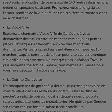
spectaculaire propulser de l'eau à plus de 140 mètres dans les airs,
créant un spectacle saisissant. Promenez-vous le long du lac
Léman, profitez de la vue et faites une croisière relaxante sur ses
eaux cristallines.
La Vieille Ville
Explorez la charmante Vieille Ville de Genève, où vous
découvrirez des ruelles étroites menant vers de jolies petites
places. Remarquez également l’architecture médiévale
dominante. Visitez la cathédrale Saint-Pierre, grimpez les 157
marches jusqu'au sommet de la tour pour une vue panoramique
sur la ville et ses environs. Ne manquez pas la Maison Tavel, la
plus ancienne maison de Genève, transformée en musée pour
vous faire découvrir l'histoire de la ville.
La Cuisine Genevoise
Ne manquez pas de goûter à la délicieuse cuisine genevoise en
vous rendant dans les restaurants locaux. Testez le "filet de
perche", un plat de poisson local, et dégustez des chocolats
suisses artisanaux dans les chocolateries. Ne quittez pas Genève
sans savourer une fondue suisse traditionnelle, un