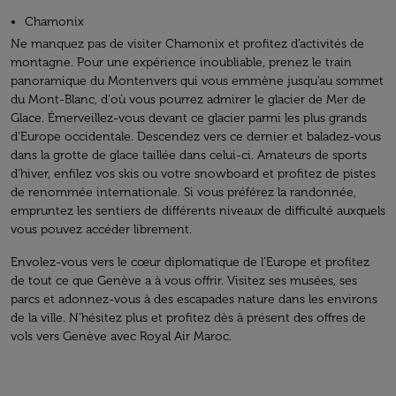
Chamonix
Ne manquez pas de visiter Chamonix et profitez d’activités de
montagne. Pour une expérience inoubliable, prenez le train
panoramique du Montenvers qui vous emmène jusqu'au sommet
du Mont-Blanc, d'où vous pourrez admirer le glacier de Mer de
Glace. Émerveillez-vous devant ce glacier parmi les plus grands
d'Europe occidentale. Descendez vers ce dernier et baladez-vous
dans la grotte de glace taillée dans celui-ci. Amateurs de sports
d’hiver, enfilez vos skis ou votre snowboard et profitez de pistes
de renommée internationale. Si vous préférez la randonnée,
empruntez les sentiers de différents niveaux de difficulté auxquels
vous pouvez accéder librement.
Envolez-vous vers le cœur diplomatique de l’Europe et profitez
de tout ce que Genève a à vous offrir. Visitez ses musées, ses
parcs et adonnez-vous à des escapades nature dans les environs
de la ville. N’hésitez plus et profitez dès à présent des offres de
vols vers Genève avec Royal Air Maroc.