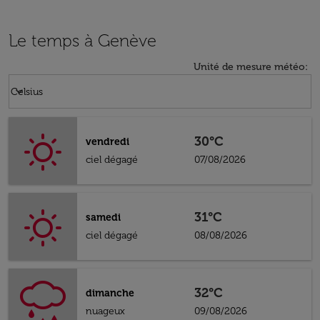
Le temps à Genève
Unité de mesure météo
:
Weather unit option Celsius Selected
keyboard_arrow_down
Celsius
30°C
vendredi
ciel dégagé
07/08/2026
31°C
samedi
ciel dégagé
08/08/2026
32°C
dimanche
nuageux
09/08/2026