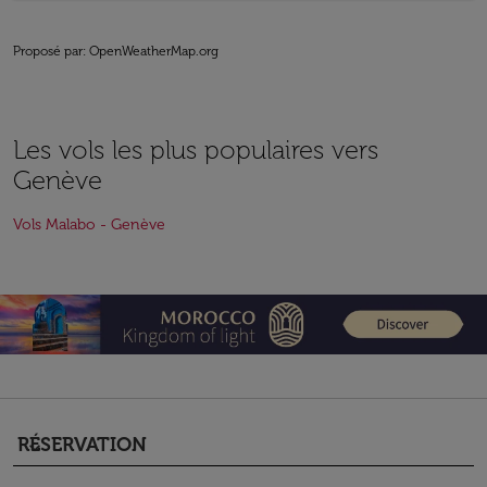
Proposé par
: OpenWeatherMap.org
Les vols les plus populaires vers
Genève
Vols Malabo - Genève
RÉSERVATION
keyboard_arrow_down