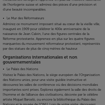
de l'horlogerie suisse et admirez des pièces d'une précision et
d'une beauté incomparables.
Le Mur des Réformateurs
Admirez ce monument imposant situé au cœur de la vieille ville,
inauguré en 1909 pour célébrer le 400e anniversaire de la
naissance de Jean Calvin, l'une des figures centrales de la
Réforme protestante. Apprenez-en plus sur les quatre figures
marquantes du mouvement réformateur protestant, représentés
par des statues de plus de cinq mètres de hauteur.
Organisations internationales et non
gouvernementales
Le Palais des Nations
Visitez le Palais des Nations, le siège européen de l’Organisation
des Nations unies, pour une visite guidée instructive et
découvrez les salles de conférence où des décisions mondiales
importantes sont prises. Explorez également la salle des droits de
l'homme et de l'alliance des civilisations, décorée par le célèbre
artiste Miquel Barcelò, ou encore la bibliothèque du Palais des
Nations et le musée de l'ONU. Lors de votre visite, découvrez