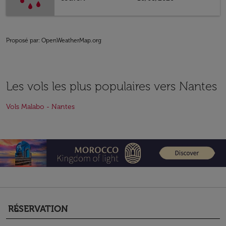
Proposé par
: OpenWeatherMap.org
Les vols les plus populaires vers Nantes
Vols Malabo - Nantes
RÉSERVATION
keyboard_arrow_down