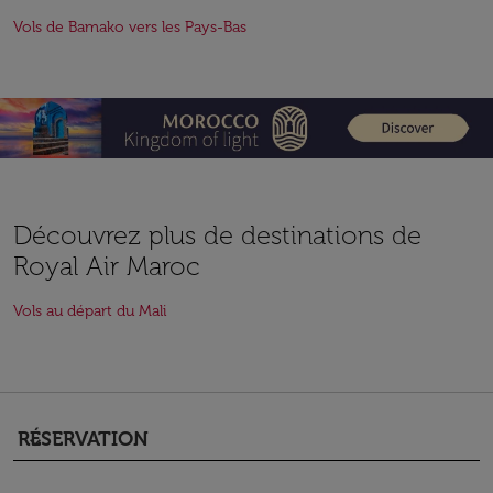
Vols de Bamako vers les Pays-Bas
Découvrez plus de destinations de
Royal Air Maroc
Vols au départ du Mali
RÉSERVATION
keyboard_arrow_down