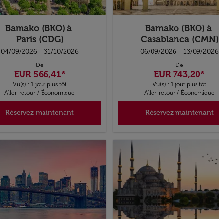
Bamako (BKO)
à
Bamako (BKO)
à
Paris (CDG)
Casablanca (CMN)
04/09/2026 - 31/10/2026
06/09/2026 - 13/09/2026
De
De
EUR 566,41
*
EUR 743,20
*
Vu(s) : 1 jour plus tôt
Vu(s) : 1 jour plus tôt
Aller-retour
/
Économique
Aller-retour
/
Économique
Réservez maintenant
Réservez maintenant