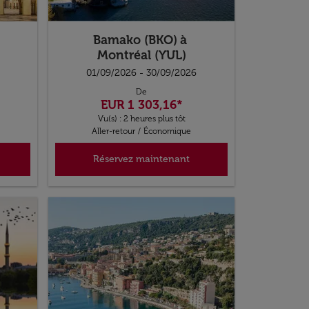
Bamako (BKO)
à
Montréal (YUL)
01/09/2026 - 30/09/2026
De
EUR 1 303,16
*
Vu(s) : 2 heures plus tôt
Aller-retour
/
Économique
Réservez maintenant