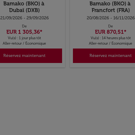
Bamako (BKO)
à
Bamako (BKO)
à
Dubaï (DXB)
Francfort (FRA)
21/09/2026 - 29/09/2026
20/08/2026 - 16/11/2026
De
De
EUR 1 305,36
*
EUR 870,51
*
Vu(s) : 1 jour plus tôt
Vu(s) : 14 heures plus tôt
Aller-retour
/
Économique
Aller-retour
/
Économique
Réservez maintenant
Réservez maintenant