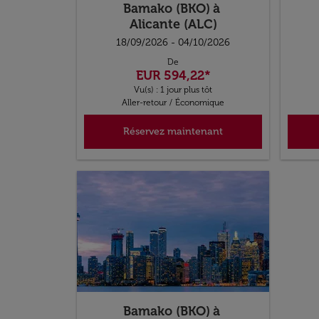
Bamako (BKO)
à
Alicante (ALC)
18/09/2026 - 04/10/2026
De
EUR 594,22
*
Vu(s) : 1 jour plus tôt
Aller-retour
/
Économique
Réservez maintenant
Bamako (BKO)
à