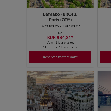
Bamako (BKO)
à
Paris (ORY)
02/09/2026 - 13/01/2027
De
EUR 554,31
*
Vu(s) : 1 jour plus tôt
Aller-retour
/
Économique
Réservez maintenant