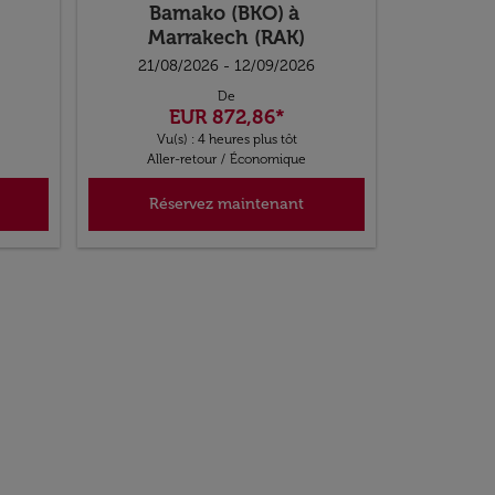
Bamako (BKO)
à
Marrakech (RAK)
21/08/2026 - 12/09/2026
De
EUR 872,86
*
Vu(s) : 4 heures plus tôt
Aller-retour
/
Économique
Réservez maintenant