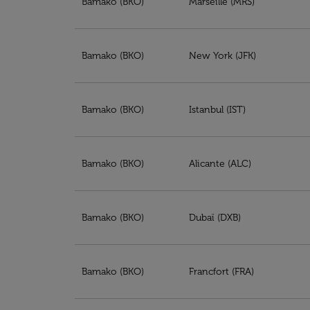
Bamako (BKO)
Marseille (MRS)
Bamako (BKO)
New York (JFK)
Bamako (BKO)
Istanbul (IST)
Bamako (BKO)
Alicante (ALC)
Bamako (BKO)
Dubaï (DXB)
Bamako (BKO)
Francfort (FRA)