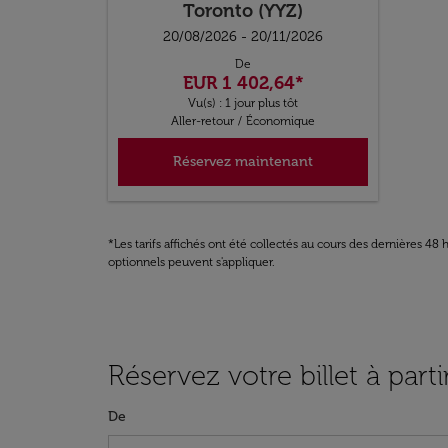
Toronto (YYZ)
20/08/2026 - 20/11/2026
De
EUR 1 402,64
*
Vu(s) : 1 jour plus tôt
Aller-retour
/
Économique
Réservez maintenant
*Les tarifs affichés ont été collectés au cours des dernières 4
optionnels peuvent s'appliquer.
Réservez votre billet à parti
De