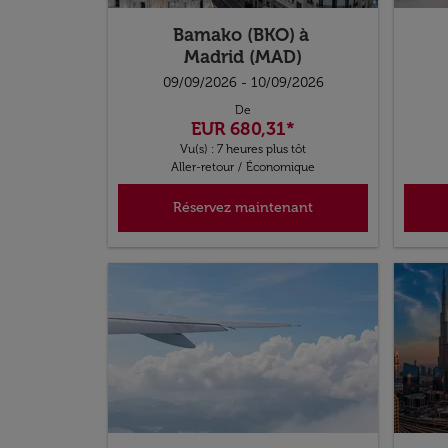
Bamako (BKO)
à
Madrid (MAD)
09/09/2026 - 10/09/2026
De
EUR 680,31
*
Vu(s) : 7 heures plus tôt
Aller-retour
/
Économique
Réservez maintenant