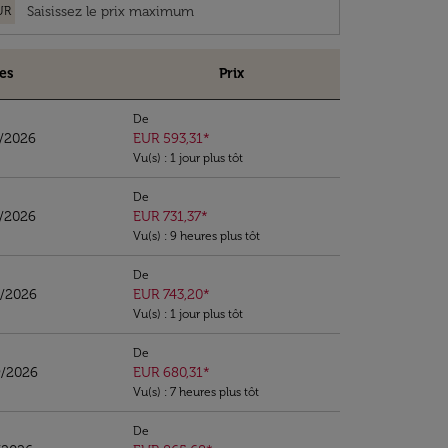
UR
es
Prix
De
2/2026
EUR 593,31
*
Vu(s) : 1 jour plus tôt
De
1/2026
EUR 731,37
*
Vu(s) : 9 heures plus tôt
De
9/2026
EUR 743,20
*
Vu(s) : 1 jour plus tôt
De
9/2026
EUR 680,31
*
Vu(s) : 7 heures plus tôt
De