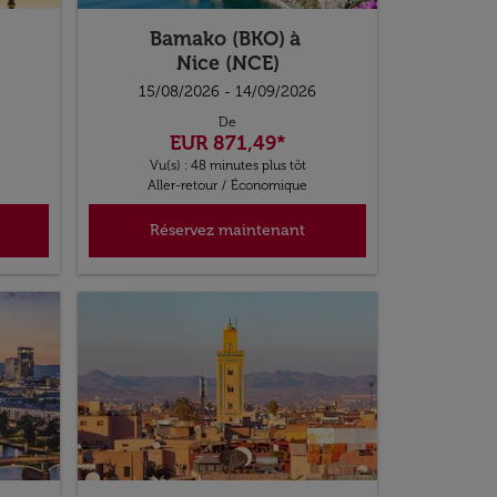
Bamako (BKO)
à
Nice (NCE)
15/08/2026 - 14/09/2026
De
EUR 871,49
*
Vu(s) : 48 minutes plus tôt
Aller-retour
/
Économique
Réservez maintenant