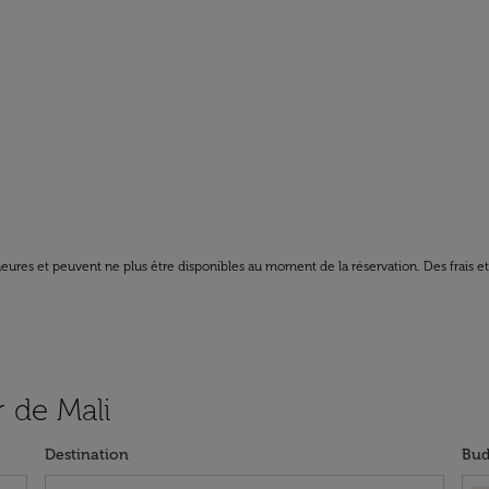
8 heures et peuvent ne plus être disponibles au moment de la réservation. Des frais e
r de Mali
Destination
Bud