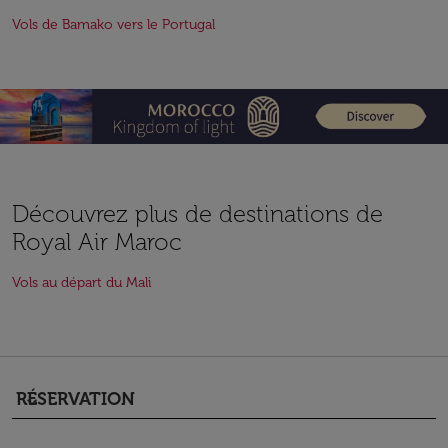
Vols de Bamako vers le Portugal
Découvrez plus de destinations de
Royal Air Maroc
Vols au départ du Mali
RÉSERVATION
keyboard_arrow_down