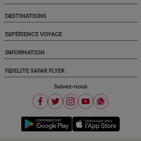
DESTINATIONS
keyboard_arrow_down
EXPÉRIENCE VOYAGE
keyboard_arrow_down
INFORMATION
keyboard_arrow_down
FIDELITE SAFAR FLYER
keyboard_arrow_down
Suivez-nous