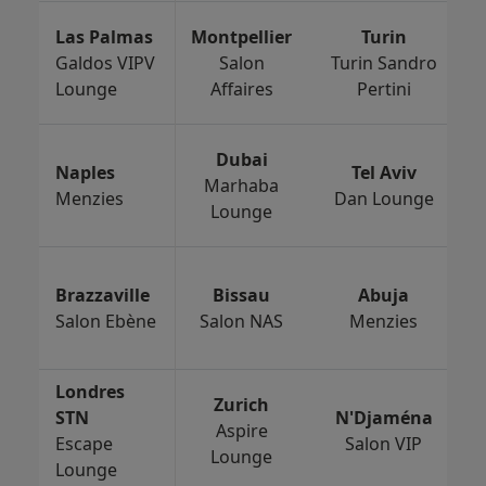
Las Palmas
Montpellier
Turin
Galdos VIPV
Salon
Turin Sandro
Lounge
Affaires
Pertini
Dubai
Naples
Tel Aviv
Marhaba
Menzies
Dan Lounge
Lounge
Brazzaville
Bissau
Abuja
Salon Ebène
Salon NAS
Menzies
Londres
Zurich
STN
N'Djaména
Aspire
Escape
Salon VIP
Lounge
Lounge