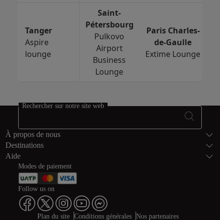
Saint-
Pétersbourg
Tanger
Paris Charles-
Pulkovo
Aspire
de-Gaulle
Airport
lounge
Extime Lounge
Business
Lounge
Rechercher sur notre site web
Bas de page Pl
À propos de nous
Destinations
Aide
Modes de paiement
Follow us on
Plan du site
Conditions générales
Nos partenaires