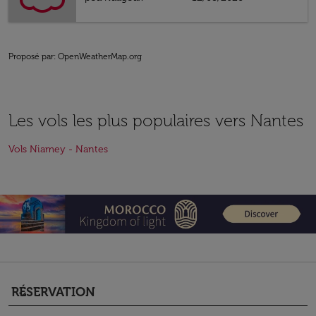
Proposé par
: OpenWeatherMap.org
Les vols les plus populaires vers Nantes
Vols Niamey - Nantes
RÉSERVATION
keyboard_arrow_down