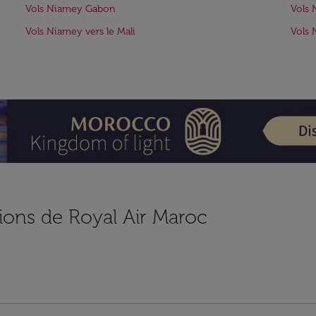
Vols Niamey Gabon
Vols 
Vols Niamey vers le Mali
Vols 
ions de Royal Air Maroc