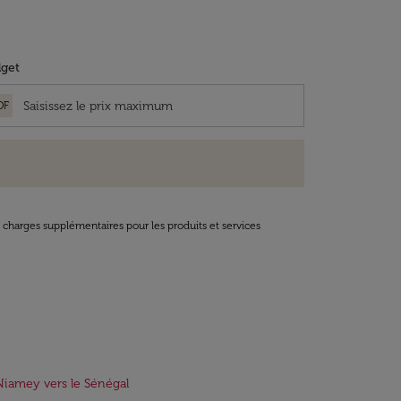
get
OF
t charges supplémentaires pour les produits et services
Niamey vers le Sénégal