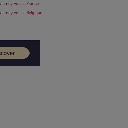
Niamey vers la France
Niamey vers la Belgique