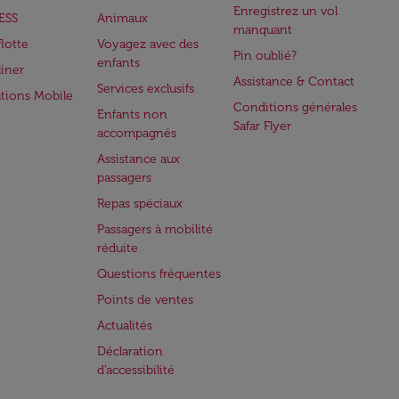
Enregistrez un vol
ESS
Animaux
manquant
flotte
Voyagez avec des
Pin oublié?
enfants
iner
Assistance & Contact
Services exclusifs
ations Mobile
Conditions générales
Enfants non
Safar Flyer
accompagnés
Assistance aux
passagers
Repas spéciaux
Passagers à mobilité
réduite
Questions fréquentes
Points de ventes
Actualités
Déclaration
d’accessibilité