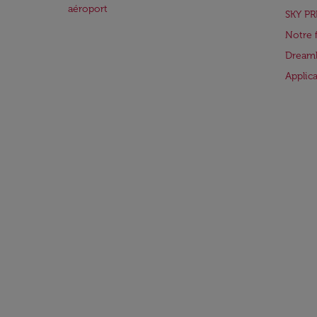
aéroport
SKY PR
Notre 
Dreaml
Applic