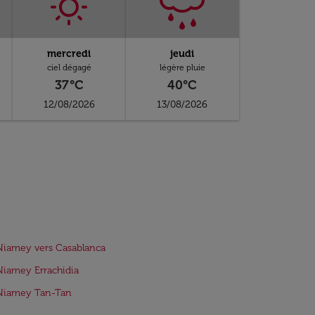
mercredi
jeudi
ciel dégagé
légère pluie
37°C
40°C
12/08/2026
13/08/2026
Niamey vers Casablanca
Niamey Errachidia
 Niamey Tan-Tan