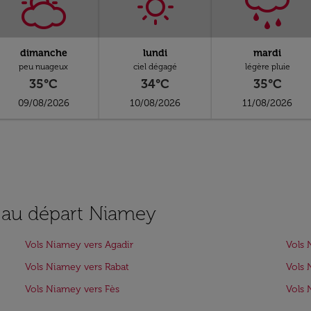
dimanche
lundi
mardi
peu nuageux
ciel dégagé
légère pluie
35°C
34°C
35°C
09/08/2026
10/08/2026
11/08/2026
s au départ Niamey
Vols Niamey vers Agadir
Vols 
Vols Niamey vers Rabat
Vols 
Vols Niamey vers Fès
Vols