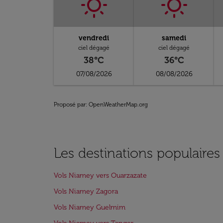
vendredi
samedi
ciel dégagé
ciel dégagé
38°C
36°C
07/08/2026
08/08/2026
Proposé par
: OpenWeatherMap.org
Les destinations populaire
Vols Niamey vers Ouarzazate
Vols Niamey Zagora
Vols Niamey Guelmim