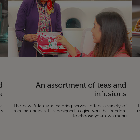
d
An assortment of teas and
a
infusions
ic
The new A la carte catering service offers a variety of
T
s.
receipe choices. It is designed to give you the freedom
r
to choose your own menu.