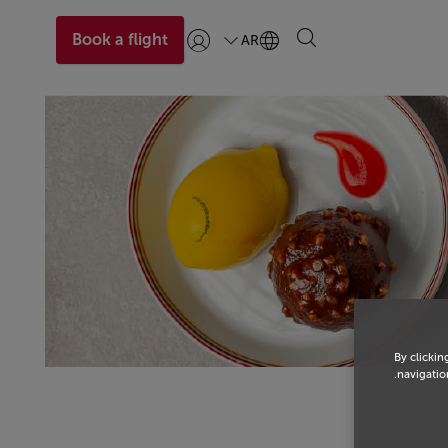
Book a flight
AR
تسجيل الدخول | انضم)
By clickin
navigation