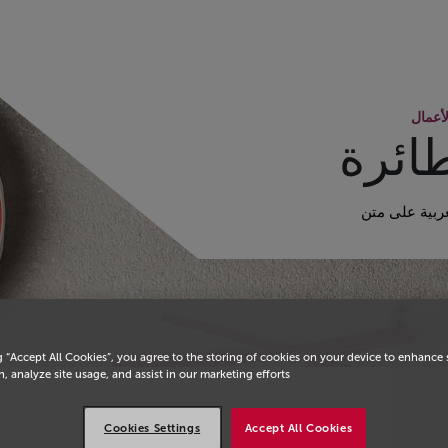
يسية
أعمال
ائرة
غربية على متن
g “Accept All Cookies”, you agree to the storing of cookies on your device to enhance 
, analyze site usage, and assist in our marketing efforts.
Cookies Settings
Accept All Cookies