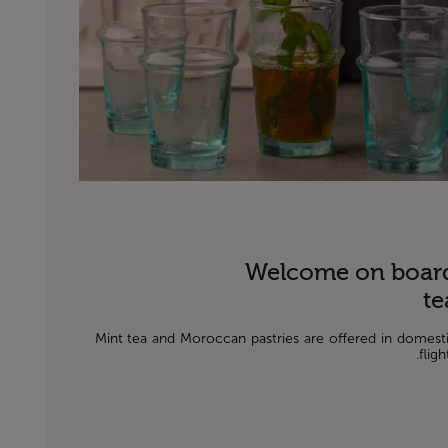
Welcome on boar
te
Mint tea and Moroccan pastries are offered in domest
flight