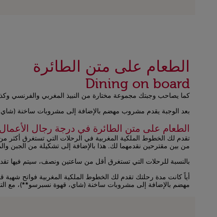
الطعام على متن الطائرة
Dining on board
كما يصاحب وجبتك مجموعة مختارة من النبيذ المغربي والفرنسي وكذ
Open in a new window
بعد الوجبة يقدم مشروب مهضم بالإضافة إلى مشروبات ساخنة (شاي، قه
Open in a new window
الطعام على متن الطائرة في درجة رجال الأعما
تقدم لك الخطوط الملكية المغربية في الرحلات التي تستغرق أكثر من
من بين مقترحين نقدمهما لك. هذا بالإضافة إلى تشكيلة من الجبن وال
Open in a new window
بالنسبة للرحلات التي تستغرق أقل من ساعتين ونصف، سيتم فيها تقد
Open in a new window
أياً كانت مدة رحلتك تقدم لك الخطوط الملكية المغربية فواتح شهية
مهضم بالإضافة إلى مشروبات ساخنة (شاي، قهوة نسبرسو**)، مع التنو
Open in a new window