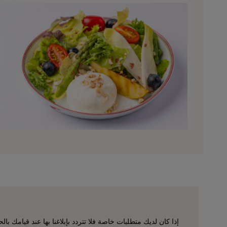
إذا كان لديك متطلبات خاصة فلا تتردد بإبلاغنا بها عند قيامك ب