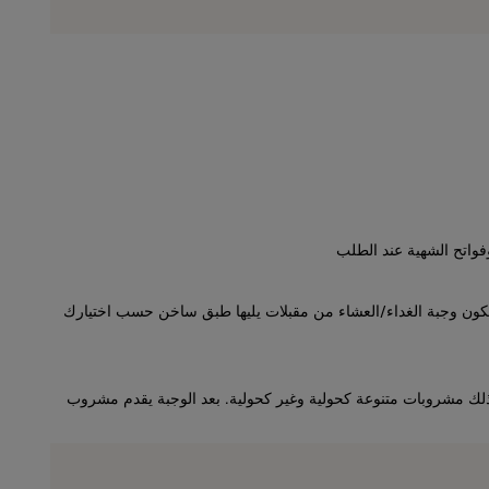
واتح الشهية عند الطلب
تتكون وجبة الغداء/العشاء من مقبلات يليها طبق ساخن حسب اختيارك
ذلك مشروبات متنوعة كحولية وغير كحولية. بعد الوجبة يقدم مشروب