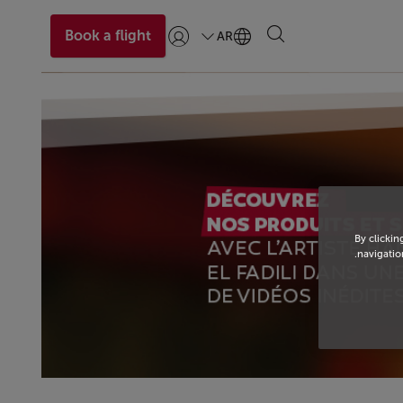
Book a flight
AR
تسجيل الدخول | انضم)
By clickin
navigation