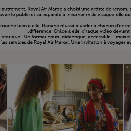
s autrement, Royal Air Maroc a choisi une artiste de renom, q
ec le public et sa capacité à incarner mille visages, elle d
touche bien à elle, Hanane réussit à parler à chacun d’entre
différence. Grâce à elle, chaque vidéo devien
tique : Un format court, didactique, accessible… mais surt
les services de Royal Air Maroc. Une invitation à voyager ave