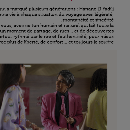
ui a marqué plusieurs générations : Hanane El Fadili.
onne vie à chaque situation du voyage avec légèreté,
spontanéité et sincérité.
 vous, avec ce ton humain et naturel qui fait toute la
t un moment de partage, de rires… et de découvertes.
out rythmé par le rire et l’authenticité, pour mieux
c plus de liberté, de confort… et toujours le sourire.
Open in a new window