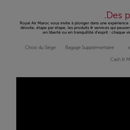
Des p
Royal Air Maroc vous invite à plonger dans une expérience in
dévoile, étape par étape, les produits & services qui peuv
en liberté ou en tranquillité d’esprit : chaque 
Choix du Siège
Bagage Supplémentaire
Cash & M