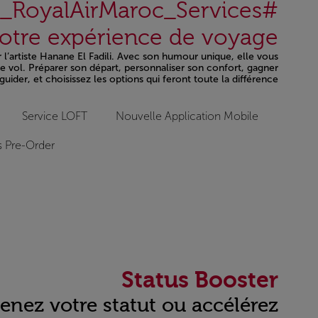
#Meet_RoyalAirMaroc_Services
votre expérience de voyage.
r l’artiste Hanane El Fadili. Avec son humour unique, elle vous
e vol. Préparer son départ, personnaliser son confort, gagner
uider, et choisissez les options qui feront toute la différence.
Open in a new window
Service LOFT
Nouvelle Application Mobile
s Pre-Order
Status Booster
enez votre statut ou accélérez