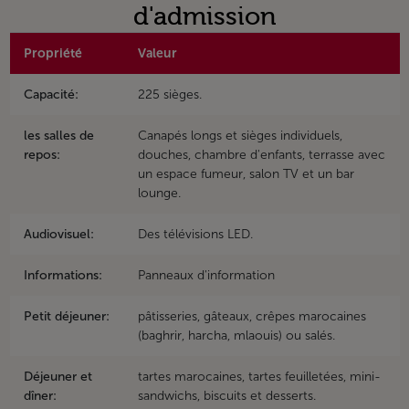
d'admission
Propriété
Valeur
Capacité:
225 sièges.
les salles de
Canapés longs et sièges individuels,
repos:
douches, chambre d'enfants, terrasse avec
un espace fumeur, salon TV et un bar
lounge.
Audiovisuel:
Des télévisions LED.
Informations:
Panneaux d'information
Petit déjeuner:
pâtisseries, gâteaux, crêpes marocaines
(baghrir, harcha, mlaouis) ou salés.
Déjeuner et
tartes marocaines, tartes feuilletées, mini-
dîner:
sandwichs, biscuits et desserts.