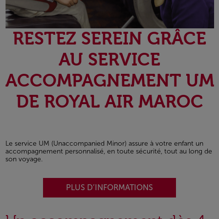
RESTEZ SEREIN GRÂCE
AU SERVICE
ACCOMPAGNEMENT UM
DE ROYAL AIR MAROC
Le service UM (Unaccompanied Minor) assure à votre enfant un
accompagnement personnalisé, en toute sécurité, tout au long de
son voyage.
PLUS D’INFORMATIONS