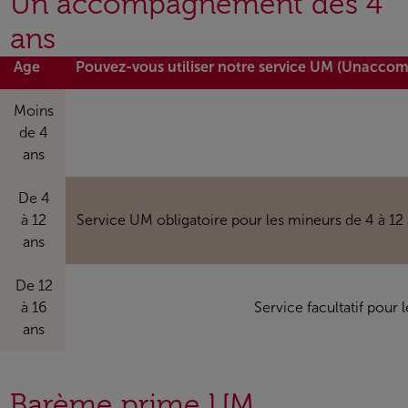
Un accompagnement dès 4
ans
Age
Pouvez-vous utiliser notre service UM (Unacco
Moins
de 4
ans
De 4
à 12
Service UM obligatoire pour les mineurs de 4 à 12
ans
De 12
à 16
Service facultatif pour
ans
Barème prime UM