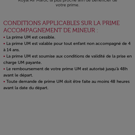
Royal Air Maroc la plus proche afin de bénéficier de
votre prime.
CONDITIONS APPLICABLES SUR LA PRIME
ACCOMPAGNEMENT DE MINEUR :
La prime UM est cessible.
La prime UM est valable pour tout enfant non accompagné de 4
à 14 ans.
La prime UM est soumise aux conditions de validité de la prise en
charge UM payante.
Le remboursement de votre prime UM est autorisé jusqu’à 48h
avant le départ.
Toute demande de prime UM doit être faite au moins 48 heures
avant la date du départ.
Open in a new window