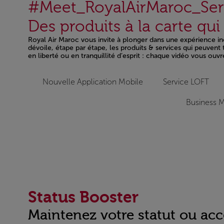
#Meet_RoyalAirMaroc_Ser
Des produits à la carte qu
Royal Air Maroc vous invite à plonger dans une expérience inéd
dévoile, étape par étape, les produits & services qui peuven
en liberté ou en tranquillité d’esprit : chaque vidéo vous ouvr
Open in a new window
Nouvelle Application Mobile
Service LOFT
Business M
Status Booster
Maintenez votre statut ou acc