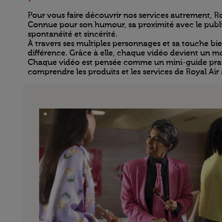
Pour vous faire découvrir nos services autrement, Ro
Connue pour son humour, sa proximité avec le public
spontanéité et sincérité.
À travers ses multiples personnages et sa touche bien
différence. Grâce à elle, chaque vidéo devient un m
Chaque vidéo est pensée comme un mini-guide pratiqu
comprendre les produits et les services de Royal Air 
Open in a new window