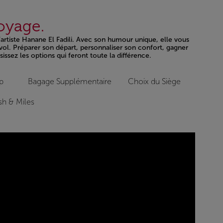
voyage.
l’artiste Hanane El Fadili. Avec son humour unique, elle vous
vol. Préparer son départ, personnaliser son confort, gagner
issez les options qui feront toute la différence.
p
Bagage Supplémentaire
Choix du Siège
h & Miles