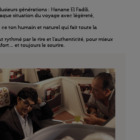
usieurs générations : Hanane El Fadili.
haque situation du voyage avec légèreté,
 ce ton humain et naturel qui fait toute la
rythmé par le rire et l’authenticité, pour mieux
fort… et toujours le sourire.