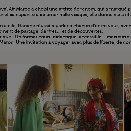
yal Air Maroc a choisi une artiste de renom, qui a marqué pl
 et sa capacité à incarner mille visages, elle donne vie à c
 à elle, Hanane réussit à parler à chacun d’entre vous, avec
oment de partage, de rires… et de découvertes.
e : Un format court, didactique, accessible… mais surtout 
Maroc. Une invitation à voyager avec plus de liberté, de con