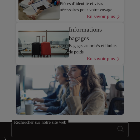
Pièces d’identité et visas
nécessaires pour votre voyage
En savoir plus
Informations
bagages
Bagages autorisés et limites
de poids
En savoir plus
Rechercher sur notre site web