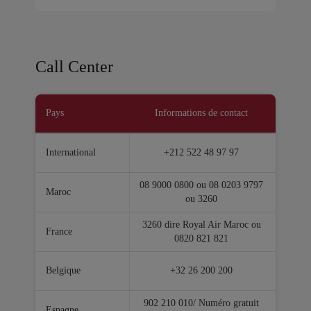
Call Center
Pays
Informations de contact
International
+212 522 48 97 97
08 9000 0800 ou 08 0203 9797
Maroc
ou 3260
3260 dire Royal Air Maroc ou
France
0820 821 821
Belgique
+32 26 200 200
902 210 010/ Numéro gratuit
Espagne