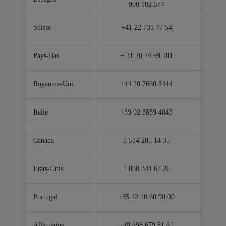
900 102 577
Suisse
+41 22 731 77 54
Pays-Bas
+ 31 20 24 99 181
Royaume-Uni
+44 20 7660 3444
Italie
+39 02 3859 4043
Canada
1 514 285 14 35
Etats-Unis
1 800 344 67 26
Portugal
+35 12 10 60 90 00
Allemagne
+49 698 679 81 61