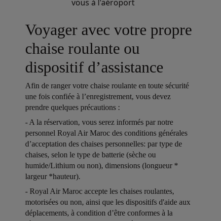
vous à l'aéroport
Voyager avec votre propre
chaise roulante ou
dispositif d’assistance
Afin de ranger votre chaise roulante en toute sécurité
une fois confiée à l’enregistrement, vous devez
prendre quelques précautions :
Open in a new window
- A la réservation, vous serez informés par notre
personnel Royal Air Maroc des conditions générales
d’acceptation des chaises personnelles: par type de
chaises, selon le type de batterie (sèche ou
humide/Lithium ou non), dimensions (longueur *
largeur *hauteur).
Open in a new window
- Royal Air Maroc accepte les chaises roulantes,
motorisées ou non, ainsi que les dispositifs d'aide aux
déplacements, à condition d’être conformes à la