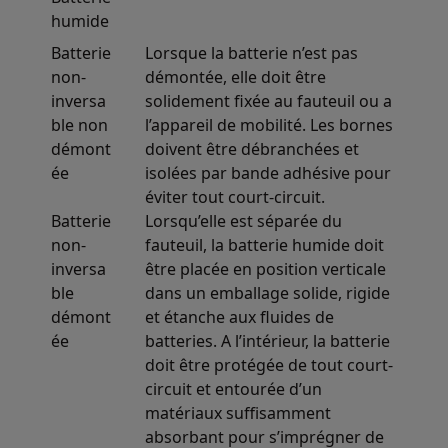
humide
Batterie
Lorsque la batterie n’est pas
non-
démontée, elle doit être
inversa
solidement fixée au fauteuil ou a
ble non
l’appareil de mobilité. Les bornes
démont
doivent être débranchées et
ée
isolées par bande adhésive pour
éviter tout court-circuit.
Batterie
Lorsqu’elle est séparée du
non-
fauteuil, la batterie humide doit
inversa
être placée en position verticale
ble
dans un emballage solide, rigide
démont
et étanche aux fluides de
ée
batteries. A l’intérieur, la batterie
doit être protégée de tout court-
circuit et entourée d’un
matériaux suffisamment
absorbant pour s’imprégner de