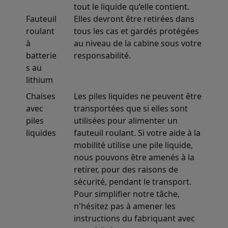
tout le liquide qu’elle contient.
Fauteuil
Elles devront être retirées dans
roulant
tous les cas et gardés protégées
à
au niveau de la cabine sous votre
batterie
responsabilité.
s au
lithium
Chaises
Les piles liquides ne peuvent être
avec
transportées que si elles sont
piles
utilisées pour alimenter un
liquides
fauteuil roulant. Si votre aide à la
mobilité utilise une pile liquide,
nous pouvons être amenés à la
retirer, pour des raisons de
sécurité, pendant le transport.
Pour simplifier notre tâche,
n'hésitez pas à amener les
instructions du fabriquant avec