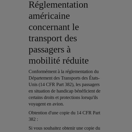
Réglementation
américaine
concernant le
transport des
passagers à
mobilité réduite
Conformément à la réglementation du
Département des Transports des États-
Unis (14 CFR Part 382), les passagers
en situation de handicap bénéficient de
certains droits et protections lorsqu'ils
voyagent en avion.
Open in a new window
Obtention d'une copie du 14 CFR Part
382 :
Open in a new window
Si vous souhaitez obtenir une copie du