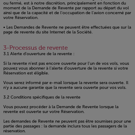
ou fermé, est à notre discrétion, principalement en fonction du
moment de la Demande de Revente par rapport au départ du vol
ainsi que de la capacité et de l'occupation de l'avion concerné par
votre Réservation.
• Les Demandes de Revente ne peuvent être effectuées que sur la
page de revente du site Internet de la Société.
Open in a new window
3-Processus de revente
3.1 Alerte d’ouverture de la revente :
Si la revente n'est pas encore ouverte pour l'un de vos vols, vous
pouvez vous abonner à l'alerte d'ouverture de la revente si votre
Réservation est éligible.
Vous serez informé par e-mail lorsque la revente sera ouverte. Il
n'y a aucune garantie que la revente sera ouverte pour vos vols.
3.2 Conditions spécifiques de la revente
Vous pouvez procéder à la Demande de Revente lorsque la
revente est ouverte sur votre Réservation.
Les demandes de Revente ne peuvent pas être soumises pour une
partie des passages : la demande inclura tous les passagers de la
réservation.