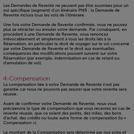
Les Demandes de Revente ne peuvent pas être soumises pour un
vol spécifique (segment) d'un itinéraire PNR : la Demande de
Revente inclura tous les vols de l'itinéraire.
Une fois votre Demande de Revente confirmée, vous ne pouvez
plus se rétracter ou annuler votre demande. Par conséquent, en
procédant à une Demande de Revente, vous renoncez
irrévocablement et simplement à tous les droits liés à la
Réservation, en particulier le droit de voyager sur le vol concerné
par votre Demande de Revente et le droit aux éventuelles
conséquences des modifications pouvant survenir sur votre
Réservation (par exemple, indemnisation en cas de retard ou
d'annulation de vol).
Open in a new window
4-Compensation
La compensation liée à votre Demande de Revente n'est pas
garantie car nous ne pouvons pas assurer que votre revente sera
réussie.
Avant de confirmer votre Demande de Revente, nous vous
préciserons le type de compensation que vous recevrez en cas de
revente réussie, que ce soient des points, des miles, des bons
d’achat, des crédits ou toute autre forme de compensation (la «
Compensation »).
Le montant de la Compensation sera déterminé par nos soins et