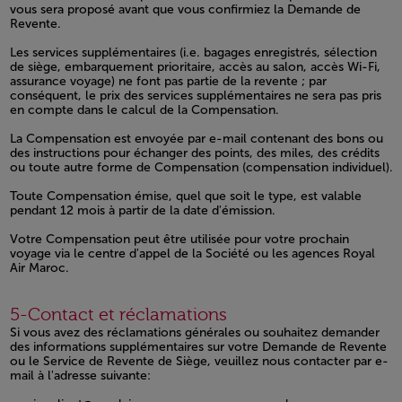
vous sera proposé avant que vous confirmiez la Demande de
Revente.
Les services supplémentaires (i.e. bagages enregistrés, sélection
de siège, embarquement prioritaire, accès au salon, accès Wi-Fi,
assurance voyage) ne font pas partie de la revente ; par
conséquent, le prix des services supplémentaires ne sera pas pris
en compte dans le calcul de la Compensation.
La Compensation est envoyée par e-mail contenant des bons ou
des instructions pour échanger des points, des miles, des crédits
ou toute autre forme de Compensation (compensation individuel).
Toute Compensation émise, quel que soit le type, est valable
pendant 12 mois à partir de la date d'émission.
Votre Compensation peut être utilisée pour votre prochain
voyage via le centre d'appel de la Société ou les agences Royal
Air Maroc.
Open in a new window
5-Contact et réclamations
Si vous avez des réclamations générales ou souhaitez demander
des informations supplémentaires sur votre Demande de Revente
ou le Service de Revente de Siège, veuillez nous contacter par e-
mail à l'adresse suivante: