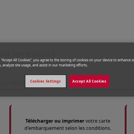
il
egistrez-vous en ligne
ant votre départ
g “Accept All Cookies”, you agree to the storing of cookies on your device to enhance si
, analyze site usage, and assist in our marketing efforts.
 permet de :
Cookies Settings
Accept All Cookies
Télécharger ou imprimer
votre carte
d'embarquement selon les conditions.