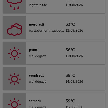
légère pluie
11/08/2026
33°C
mercredi
partiellement nuageux
12/08/2026
36°C
jeudi
ciel dégagé
13/08/2026
38°C
vendredi
ciel dégagé
14/08/2026
39°C
samedi
ciel dégagé
15/08/2026