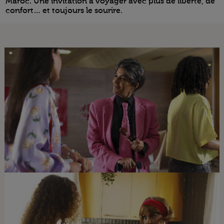
Maroc. Une invitation à voyager avec plus de liberté, de
confort… et toujours le sourire.
Open in a new window