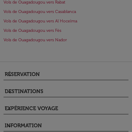
Vols de Ouagadougou vers Rabat
Vols de Ouagadougou vers Casablanca
Vols de Ouagadougou vers Al Hoceïma
Vols de Ouagadougou vers Fès
Vols de Ouagadougou vers Nador
RÉSERVATION
keyboard_arrow_down
DESTINATIONS
keyboard_arrow_down
EXPÉRIENCE VOYAGE
keyboard_arrow_down
INFORMATION
keyboard_arrow_down