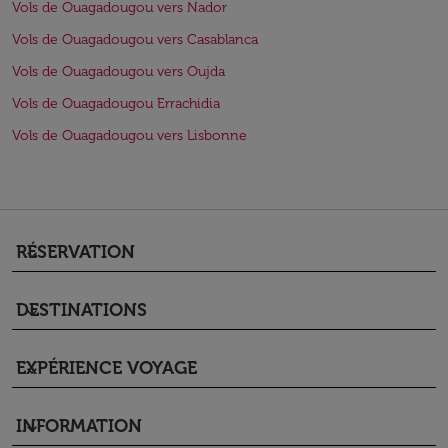
Vols de Ouagadougou vers Nador
Vols de Ouagadougou vers Casablanca
Vols de Ouagadougou vers Oujda
Vols de Ouagadougou Errachidia
Vols de Ouagadougou vers Lisbonne
RÉSERVATION
keyboard_arrow_down
DESTINATIONS
keyboard_arrow_down
EXPÉRIENCE VOYAGE
keyboard_arrow_down
INFORMATION
keyboard_arrow_down