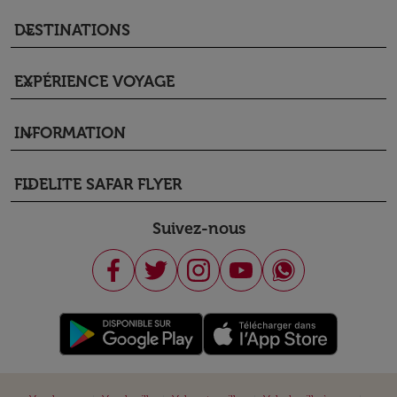
DESTINATIONS
keyboard_arrow_down
EXPÉRIENCE VOYAGE
keyboard_arrow_down
INFORMATION
keyboard_arrow_down
FIDELITE SAFAR FLYER
keyboard_arrow_down
Suivez-nous