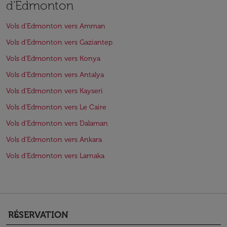
d'Edmonton
Vols d'Edmonton vers Amman
Vols d'Edmonton vers Gaziantep
Vols d'Edmonton vers Konya
Vols d'Edmonton vers Antalya
Vols d'Edmonton vers Kayseri
Vols d'Edmonton vers Le Caire
Vols d'Edmonton vers Dalaman
Vols d'Edmonton vers Ankara
Vols d'Edmonton vers Larnaka
RÉSERVATION
keyboard_arrow_down