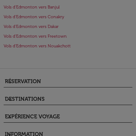
Vols d'Edmonton vers Banjul
Vols d'Edmonton vers Conakry
Vols d'Edmonton vers Dakar
Vols d'Edmonton vers Freetown
Vols d'Edmonton vers Nouakchott
RÉSERVATION
keyboard_arrow_down
DESTINATIONS
keyboard_arrow_down
EXPÉRIENCE VOYAGE
keyboard_arrow_down
INFORMATION
keyboard_arrow_down