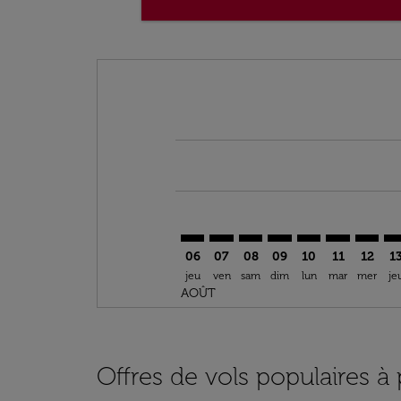
Displaying fares for août-2026
YEG–RBA: cmp-view-offers-discla
YEG–RBA: cmp-view-offers-di
YEG–RBA: cmp-view-offer
YEG–RBA: cmp-view-o
YEG–RBA: cmp-vi
YEG–RBA: c
YEG–RB
YE
06
07
08
09
10
11
12
1
jeu
ven
sam
dim
lun
mar
mer
je
AOÛT
Offres de vols populaires 