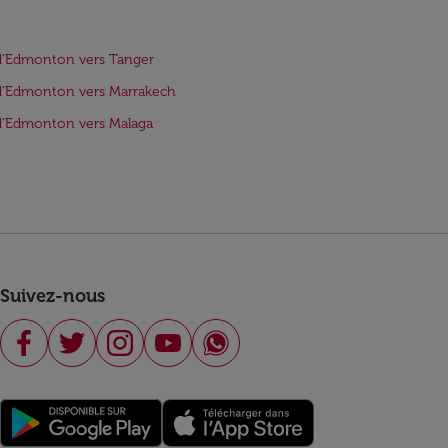
d'Edmonton vers Tanger
d'Edmonton vers Marrakech
d'Edmonton vers Malaga
Suivez-nous