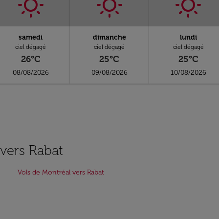
samedi
dimanche
lundi
ciel dégagé
ciel dégagé
ciel dégagé
26°C
25°C
25°C
08/08/2026
09/08/2026
10/08/2026
 vers Rabat
Vols de Montréal vers Rabat