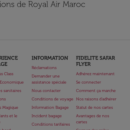
ions de Royal Air Maroc
RIENCE
INFORMATION
FIDELITE SAFAR
AGE
FLYER
Réclamations
ss Class
Adhérez maintenant
Demander une
e Economique
assistance spéciale
Se connecter
s sanitaires
Nous contacter
Comment ça marche
lons
Conditions de voyage
Nos raisons d'adhérer
s Magique
Information Bagage
Statut de nos cartes
ants et le
Incident bagage
Avantages de nos
e
cartes
Conditions tarifaires