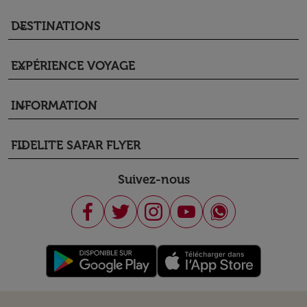
DESTINATIONS
keyboard_arrow_down
EXPÉRIENCE VOYAGE
keyboard_arrow_down
INFORMATION
keyboard_arrow_down
FIDELITE SAFAR FLYER
keyboard_arrow_down
Suivez-nous