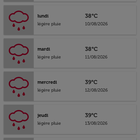
38°C
lundi
légère pluie
10/08/2026
38°C
mardi
légère pluie
11/08/2026
39°C
mercredi
légère pluie
12/08/2026
39°C
jeudi
légère pluie
13/08/2026