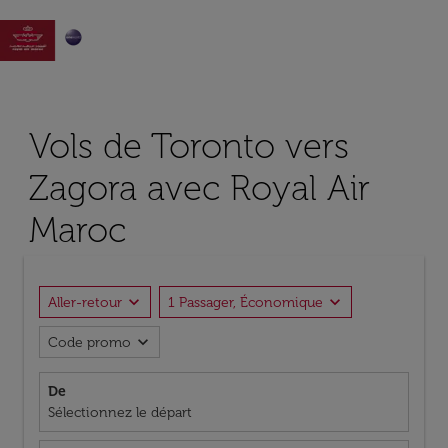

Vols de Toronto vers
Zagora avec Royal Air
Maroc
expand_more
expand_more
Aller-retour
1 Passager, Économique
expand_more
Code promo
De
Sélectionnez le départ