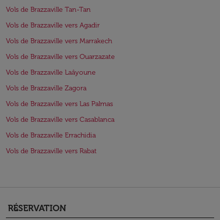
Vols de Brazzaville Tan-Tan
Vols de Brazzaville vers Agadir
Vols de Brazzaville vers Marrakech
Vols de Brazzaville vers Ouarzazate
Vols de Brazzaville Laâyoune
Vols de Brazzaville Zagora
Vols de Brazzaville vers Las Palmas
Vols de Brazzaville vers Casablanca
Vols de Brazzaville Errachidia
Vols de Brazzaville vers Rabat
RÉSERVATION
keyboard_arrow_down