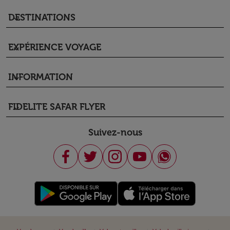
DESTINATIONS
keyboard_arrow_down
EXPÉRIENCE VOYAGE
keyboard_arrow_down
INFORMATION
keyboard_arrow_down
FIDELITE SAFAR FLYER
keyboard_arrow_down
Suivez-nous