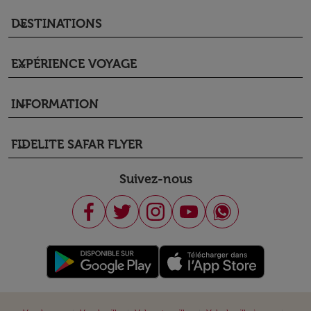
DESTINATIONS
keyboard_arrow_down
EXPÉRIENCE VOYAGE
keyboard_arrow_down
INFORMATION
keyboard_arrow_down
FIDELITE SAFAR FLYER
keyboard_arrow_down
Suivez-nous