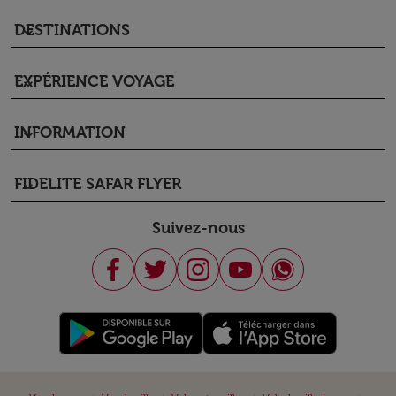
DESTINATIONS
keyboard_arrow_down
EXPÉRIENCE VOYAGE
keyboard_arrow_down
INFORMATION
keyboard_arrow_down
FIDELITE SAFAR FLYER
keyboard_arrow_down
Suivez-nous