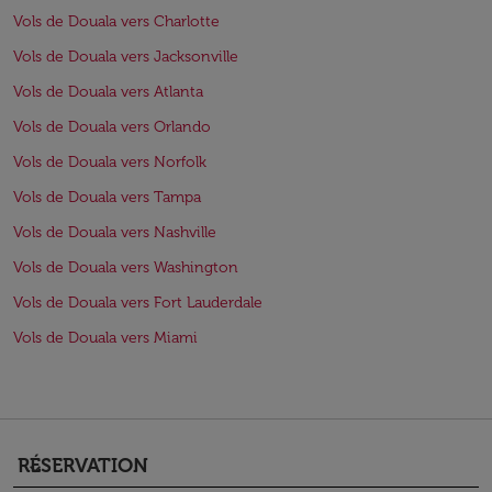
Vols de Douala vers Charlotte
Vols de Douala vers Jacksonville
Vols de Douala vers Atlanta
Vols de Douala vers Orlando
Vols de Douala vers Norfolk
Vols de Douala vers Tampa
Vols de Douala vers Nashville
Vols de Douala vers Washington
Vols de Douala vers Fort Lauderdale
Vols de Douala vers Miami
RÉSERVATION
keyboard_arrow_down