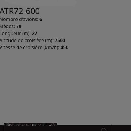
ATR72-600
Nombre d'avions:
6
Sièges:
70
Longueur (m):
27
Altitude de croisière (m):
7500
Vitesse de croisière (km/h):
450
Rechercher sur notre site web