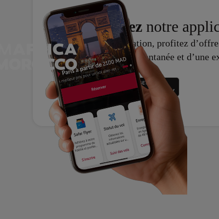
Téléchargez
notre appli
Avec notre application, profitez d’offr
assistance client instantanée et d’une e
optimisée.