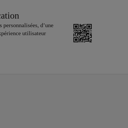
cation
es personnalisées, d’une
xpérience utilisateur