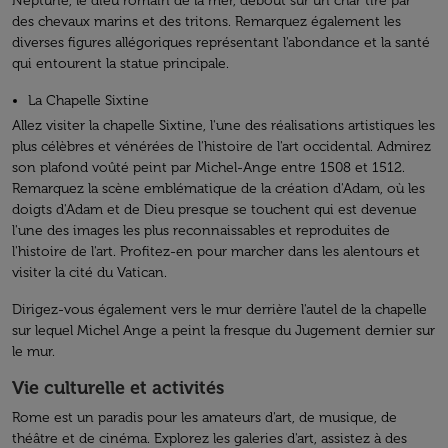
Neptune, le dieu romain de la mer, debout sur un char tiré par
des chevaux marins et des tritons. Remarquez également les
diverses figures allégoriques représentant l'abondance et la santé
qui entourent la statue principale.
La Chapelle Sixtine
Allez visiter la chapelle Sixtine, l'une des réalisations artistiques les
plus célèbres et vénérées de l'histoire de l'art occidental. Admirez
son plafond voûté peint par Michel-Ange entre 1508 et 1512.
Remarquez la scène emblématique de la création d'Adam, où les
doigts d'Adam et de Dieu presque se touchent qui est devenue
l'une des images les plus reconnaissables et reproduites de
l'histoire de l'art. Profitez-en pour marcher dans les alentours et
visiter la cité du Vatican.
Dirigez-vous également vers le mur derrière l'autel de la chapelle
sur lequel Michel Ange a peint la fresque du Jugement dernier sur
le mur.
Vie culturelle et activités
Rome est un paradis pour les amateurs d'art, de musique, de
théâtre et de cinéma. Explorez les galeries d'art, assistez à des