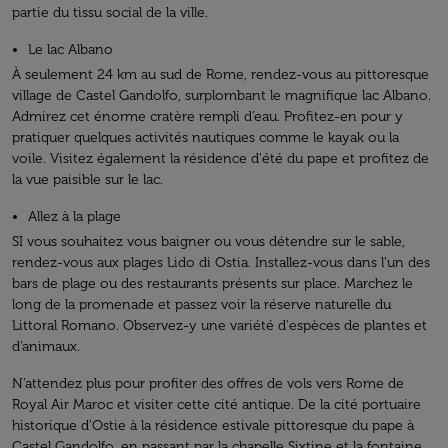
partie du tissu social de la ville.
Le lac Albano
À seulement 24 km au sud de Rome, rendez-vous au pittoresque
village de Castel Gandolfo, surplombant le magnifique lac Albano.
Admirez cet énorme cratère rempli d’eau. Profitez-en pour y
pratiquer quelques activités nautiques comme le kayak ou la
voile. Visitez également la résidence d'été du pape et profitez de
la vue paisible sur le lac.
Allez à la plage
SI vous souhaitez vous baigner ou vous détendre sur le sable,
rendez-vous aux plages Lido di Ostia. Installez-vous dans l’un des
bars de plage ou des restaurants présents sur place. Marchez le
long de la promenade et passez voir la réserve naturelle du
Littoral Romano. Observez-y une variété d'espèces de plantes et
d'animaux.
N’attendez plus pour profiter des offres de vols vers Rome de
Royal Air Maroc et visiter cette cité antique. De la cité portuaire
historique d'Ostie à la résidence estivale pittoresque du pape à
Castel Gandolfo, en passant par la chapelle Sixtine et la fontaine