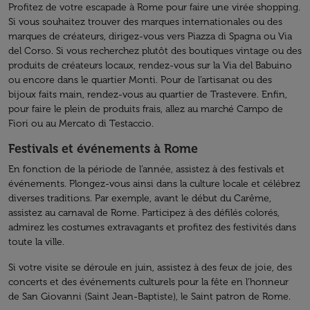
Profitez de votre escapade à Rome pour faire une virée shopping.
Si vous souhaitez trouver des marques internationales ou des
marques de créateurs, dirigez-vous vers Piazza di Spagna ou Via
del Corso. Si vous recherchez plutôt des boutiques vintage ou des
produits de créateurs locaux, rendez-vous sur la Via del Babuino
ou encore dans le quartier Monti. Pour de l’artisanat ou des
bijoux faits main, rendez-vous au quartier de Trastevere. Enfin,
pour faire le plein de produits frais, allez au marché Campo de
Fiori ou au Mercato di Testaccio.
Festivals et événements à Rome
En fonction de la période de l’année, assistez à des festivals et
événements. Plongez-vous ainsi dans la culture locale et célébrez
diverses traditions. Par exemple, avant le début du Carême,
assistez au carnaval de Rome. Participez à des défilés colorés,
admirez les costumes extravagants et profitez des festivités dans
toute la ville.
Si votre visite se déroule en juin, assistez à des feux de joie, des
concerts et des événements culturels pour la fête en l’honneur
de San Giovanni (Saint Jean-Baptiste), le Saint patron de Rome.