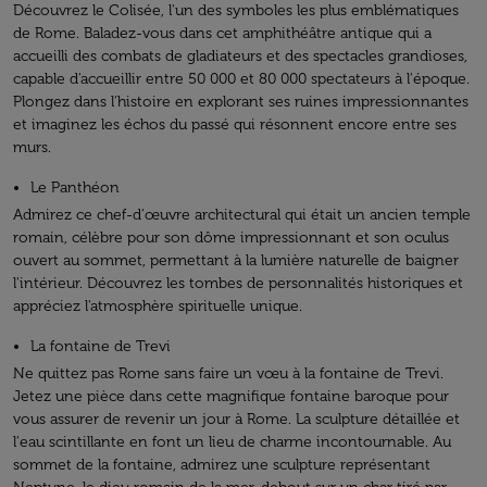
Découvrez le Colisée, l'un des symboles les plus emblématiques
de Rome. Baladez-vous dans cet amphithéâtre antique qui a
accueilli des combats de gladiateurs et des spectacles grandioses,
capable d'accueillir entre 50 000 et 80 000 spectateurs à l'époque.
Plongez dans l'histoire en explorant ses ruines impressionnantes
et imaginez les échos du passé qui résonnent encore entre ses
murs.
Le Panthéon
Admirez ce chef-d'œuvre architectural qui était un ancien temple
romain, célèbre pour son dôme impressionnant et son oculus
ouvert au sommet, permettant à la lumière naturelle de baigner
l'intérieur. Découvrez les tombes de personnalités historiques et
appréciez l'atmosphère spirituelle unique.
La fontaine de Trevi
Ne quittez pas Rome sans faire un vœu à la fontaine de Trevi.
Jetez une pièce dans cette magnifique fontaine baroque pour
vous assurer de revenir un jour à Rome. La sculpture détaillée et
l'eau scintillante en font un lieu de charme incontournable. Au
sommet de la fontaine, admirez une sculpture représentant