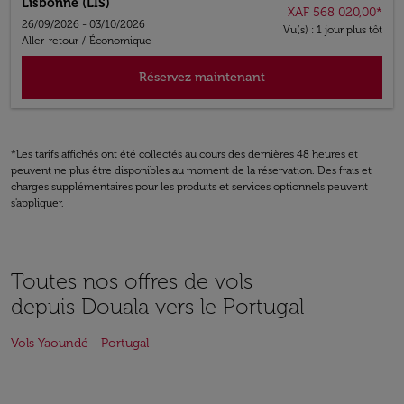
Lisbonne (LIS)
XAF 568 020,00
*
26/09/2026 - 03/10/2026
Vu(s) : 1 jour plus tôt
Aller-retour
/
Économique
Réservez maintenant
*Les tarifs affichés ont été collectés au cours des dernières 48 heures et
peuvent ne plus être disponibles au moment de la réservation. Des frais et
charges supplémentaires pour les produits et services optionnels peuvent
s'appliquer.
Toutes nos offres de vols
depuis Douala vers le Portugal
Vols Yaoundé - Portugal