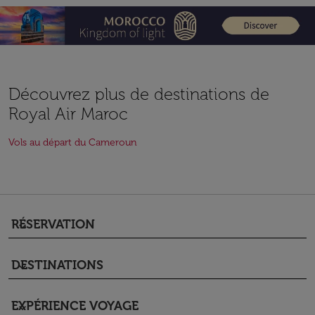
Découvrez plus de destinations de
Royal Air Maroc
Vols au départ du Cameroun
RÉSERVATION
keyboard_arrow_down
DESTINATIONS
keyboard_arrow_down
EXPÉRIENCE VOYAGE
keyboard_arrow_down