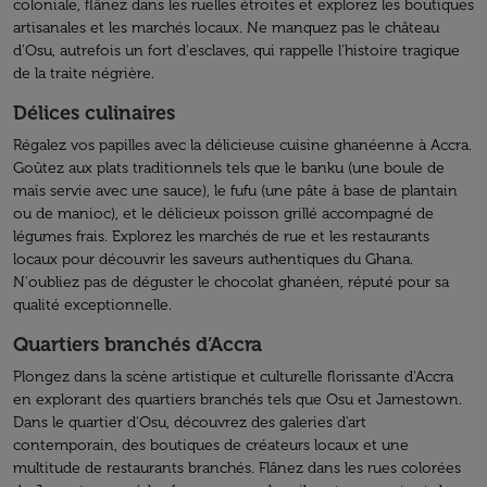
coloniale, flânez dans les ruelles étroites et explorez les boutiques
artisanales et les marchés locaux. Ne manquez pas le château
d'Osu, autrefois un fort d'esclaves, qui rappelle l'histoire tragique
de la traite négrière.
Délices culinaires
Régalez vos papilles avec la délicieuse cuisine ghanéenne à Accra.
Goûtez aux plats traditionnels tels que le banku (une boule de
maïs servie avec une sauce), le fufu (une pâte à base de plantain
ou de manioc), et le délicieux poisson grillé accompagné de
légumes frais. Explorez les marchés de rue et les restaurants
locaux pour découvrir les saveurs authentiques du Ghana.
N'oubliez pas de déguster le chocolat ghanéen, réputé pour sa
qualité exceptionnelle.
Quartiers branchés d’Accra
Plongez dans la scène artistique et culturelle florissante d'Accra
en explorant des quartiers branchés tels que Osu et Jamestown.
Dans le quartier d'Osu, découvrez des galeries d'art
contemporain, des boutiques de créateurs locaux et une
multitude de restaurants branchés. Flânez dans les rues colorées