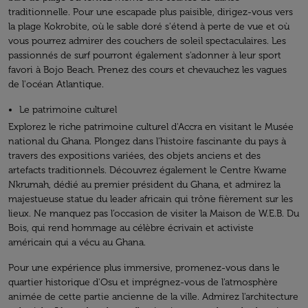
traditionnelle. Pour une escapade plus paisible, dirigez-vous vers
la plage Kokrobite, où le sable doré s'étend à perte de vue et où
vous pourrez admirer des couchers de soleil spectaculaires. Les
passionnés de surf pourront également s'adonner à leur sport
favori à Bojo Beach. Prenez des cours et chevauchez les vagues
de l'océan Atlantique.
Le patrimoine culturel
Explorez le riche patrimoine culturel d'Accra en visitant le Musée
national du Ghana. Plongez dans l'histoire fascinante du pays à
travers des expositions variées, des objets anciens et des
artefacts traditionnels. Découvrez également le Centre Kwame
Nkrumah, dédié au premier président du Ghana, et admirez la
majestueuse statue du leader africain qui trône fièrement sur les
lieux. Ne manquez pas l’occasion de visiter la Maison de W.E.B. Du
Bois, qui rend hommage au célèbre écrivain et activiste
américain qui a vécu au Ghana.
Pour une expérience plus immersive, promenez-vous dans le
quartier historique d'Osu et imprégnez-vous de l'atmosphère
animée de cette partie ancienne de la ville. Admirez l'architecture