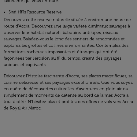
luxuriante qui vous entoure.
Shai Hills Resource Reserve
Découvrez cette réserve naturelle située à environ une heure de
route d'Accra. Découvrez une large variété d’animaux sauvages à
observer leur habitat naturel : babouins, antilopes, oiseaux
sauvages. Baladez-vous le long des sentiers de randonnées et
explorez les grottes et collines environnantes. Contemplez des
formations rocheuses imposantes et étranges qui ont été
façonnées par l'érosion au fil du temps, créant des paysages
uniques et captivants.
Découvrez l’histoire fascinante d’Accra, ses plages magnifiques, sa
cuisine délicieuse et ses paysages exceptionnels. Que vous soyez
en quête de découvertes culturelles, d'aventures en plein air ou
simplement de moments de détente au bord de la mer, Accra a
tout à offrir. N’hésitez plus et profitez des offres de vols vers Accra
de Royal Air Maroc.