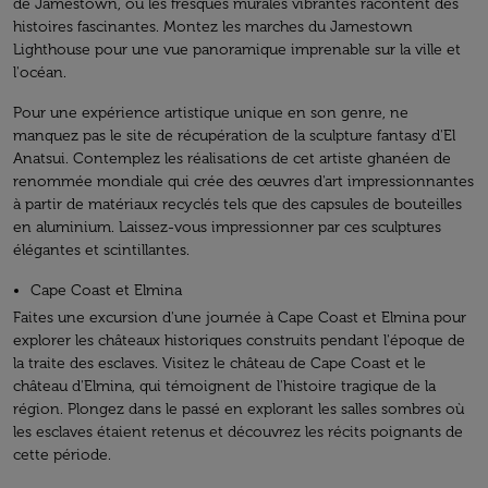
de Jamestown, où les fresques murales vibrantes racontent des
histoires fascinantes. Montez les marches du Jamestown
Lighthouse pour une vue panoramique imprenable sur la ville et
l'océan.
Pour une expérience artistique unique en son genre, ne
manquez pas le site de récupération de la sculpture fantasy d'El
Anatsui. Contemplez les réalisations de cet artiste ghanéen de
renommée mondiale qui crée des œuvres d'art impressionnantes
à partir de matériaux recyclés tels que des capsules de bouteilles
en aluminium. Laissez-vous impressionner par ces sculptures
élégantes et scintillantes.
Cape Coast et Elmina
Faites une excursion d'une journée à Cape Coast et Elmina pour
explorer les châteaux historiques construits pendant l'époque de
la traite des esclaves. Visitez le château de Cape Coast et le
château d'Elmina, qui témoignent de l'histoire tragique de la
région. Plongez dans le passé en explorant les salles sombres où
les esclaves étaient retenus et découvrez les récits poignants de
cette période.