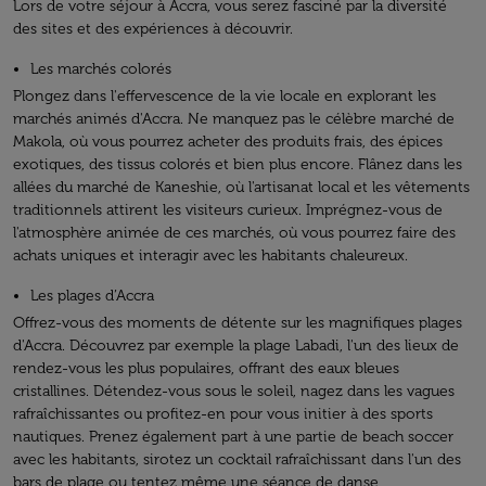
Lors de votre séjour à Accra, vous serez fasciné par la diversité
des sites et des expériences à découvrir.
Les marchés colorés
Plongez dans l'effervescence de la vie locale en explorant les
marchés animés d'Accra. Ne manquez pas le célèbre marché de
Makola, où vous pourrez acheter des produits frais, des épices
exotiques, des tissus colorés et bien plus encore. Flânez dans les
allées du marché de Kaneshie, où l'artisanat local et les vêtements
traditionnels attirent les visiteurs curieux. Imprégnez-vous de
l'atmosphère animée de ces marchés, où vous pourrez faire des
achats uniques et interagir avec les habitants chaleureux.
Les plages d’Accra
Offrez-vous des moments de détente sur les magnifiques plages
d'Accra. Découvrez par exemple la plage Labadi, l'un des lieux de
rendez-vous les plus populaires, offrant des eaux bleues
cristallines. Détendez-vous sous le soleil, nagez dans les vagues
rafraîchissantes ou profitez-en pour vous initier à des sports
nautiques. Prenez également part à une partie de beach soccer
avec les habitants, sirotez un cocktail rafraîchissant dans l'un des
bars de plage ou tentez même une séance de danse