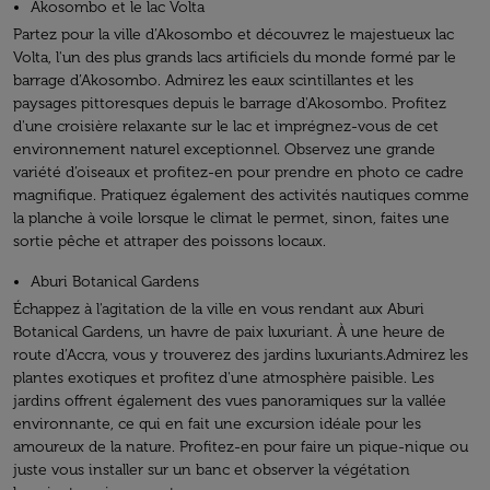
Akosombo et le lac Volta
Partez pour la ville d’Akosombo et découvrez le majestueux lac
Volta, l'un des plus grands lacs artificiels du monde formé par le
barrage d’Akosombo. Admirez les eaux scintillantes et les
paysages pittoresques depuis le barrage d'Akosombo. Profitez
d'une croisière relaxante sur le lac et imprégnez-vous de cet
environnement naturel exceptionnel. Observez une grande
variété d’oiseaux et profitez-en pour prendre en photo ce cadre
magnifique. Pratiquez également des activités nautiques comme
la planche à voile lorsque le climat le permet, sinon, faites une
sortie pêche et attraper des poissons locaux.
Aburi Botanical Gardens
Échappez à l'agitation de la ville en vous rendant aux Aburi
Botanical Gardens, un havre de paix luxuriant. À une heure de
route d’Accra, vous y trouverez des jardins luxuriants.Admirez les
plantes exotiques et profitez d'une atmosphère paisible. Les
jardins offrent également des vues panoramiques sur la vallée
environnante, ce qui en fait une excursion idéale pour les
amoureux de la nature. Profitez-en pour faire un pique-nique ou
juste vous installer sur un banc et observer la végétation