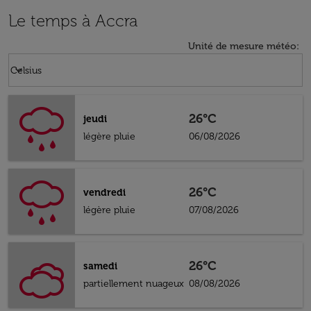
Le temps à Accra
Unité de mesure météo
:
Weather unit option Celsius Selected
keyboard_arrow_down
Celsius
26°C
jeudi
légère pluie
06/08/2026
26°C
vendredi
légère pluie
07/08/2026
26°C
samedi
partiellement nuageux
08/08/2026