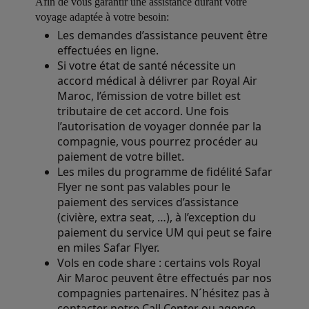
Afin de vous garantir une assistance durant votre
voyage adaptée à votre besoin:
Les demandes d’assistance peuvent être
effectuées en ligne.
Si votre état de santé nécessite un
accord médical à délivrer par Royal Air
Maroc, l’émission de votre billet est
tributaire de cet accord. Une fois
l’autorisation de voyager donnée par la
compagnie, vous pourrez procéder au
paiement de votre billet.
Les miles du programme de fidélité Safar
Flyer ne sont pas valables pour le
paiement des services d’assistance
(civière, extra seat, …), à l’exception du
paiement du service UM qui peut se faire
en miles Safar Flyer.
Vols en code share : certains vols Royal
Air Maroc peuvent être effectués par nos
compagnies partenaires. N´hésitez pas à
contacter notre Call Center ou agence