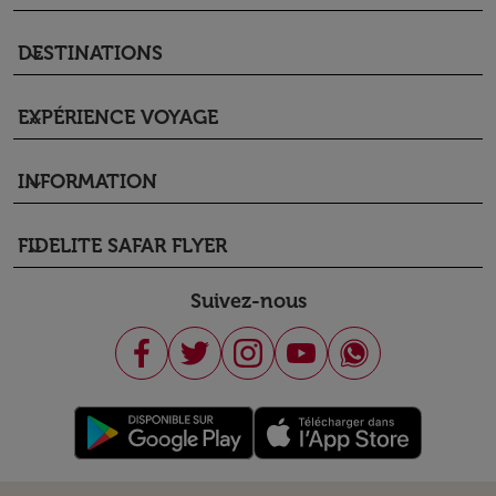
DESTINATIONS
keyboard_arrow_down
EXPÉRIENCE VOYAGE
keyboard_arrow_down
INFORMATION
keyboard_arrow_down
FIDELITE SAFAR FLYER
keyboard_arrow_down
Suivez-nous