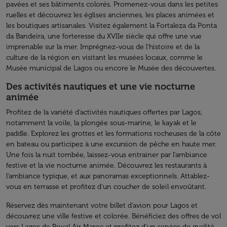
pavées et ses bâtiments colorés. Promenez-vous dans les petites
ruelles et découvrez les églises anciennes, les places animées et
les boutiques artisanales. Visitez également la Fortaleza da Ponta
da Bandeira, une forteresse du XVIIe siècle qui offre une vue
imprenable sur la mer. Imprégnez-vous de l'histoire et de la
culture de la région en visitant les musées locaux, comme le
Musée municipal de Lagos ou encore le Musée des découvertes.
Des activités nautiques et une vie nocturne
animée
Profitez de la variété d’activités nautiques offertes par Lagos,
notamment la voile, la plongée sous-marine, le kayak et le
paddle. Explorez les grottes et les formations rocheuses de la côte
en bateau ou participez à une excursion de pêche en haute mer.
Une fois la nuit tombée, laissez-vous entrainer par l'ambiance
festive et la vie nocturne animée. Découvrez les restaurants à
l’ambiance typique, et aux panoramas exceptionnels. Attablez-
vous en terrasse et profitez d’un coucher de soleil envoûtant.
Réservez dès maintenant votre billet d'avion pour Lagos et
découvrez une ville festive et colorée. Bénéficiez des offres de vol
vers Lagos de Royal Air Maroc et profitez d'un service de qualité