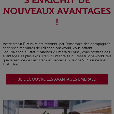
S’ENRICHIT DE
NOUVEAUX AVANTAGES
!
Votre statut
Platinum
est reconnu par l’ensemble des compagnies
aériennes membres de l’alliance
one
world, vous offrant
l’équivalence au statut
one
world
Emerald
! Ainsi, vous profitez des
avantages les plus exclusifs sur l’intégralité du réseau
one
world, tels
que le service de Fast Track et l’accès aux salons VIP Business et
First Class.
JE DÉCOUVRE LES AVANTAGES EMERALD