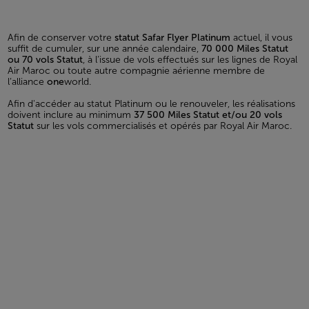
Afin de conserver votre
statut Safar Flyer Platinum
actuel, il vous
suffit de cumuler, sur une année calendaire,
70 000 Miles Statut
ou 70 vols Statut
, à l’issue de vols effectués sur les lignes de Royal
Air Maroc ou toute autre compagnie aérienne membre de
l’alliance
one
world.
Afin d'accéder au statut Platinum ou le renouveler, les réalisations
doivent inclure au minimum
37 500 Miles Statut et/ou 20 vols
Statut
sur les vols commercialisés et opérés par Royal Air Maroc.