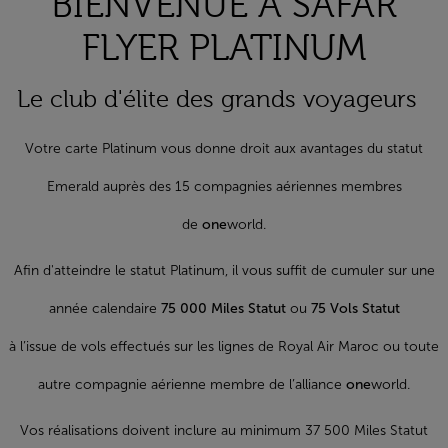
BIENVENUE A SAFAR
FLYER PLATINUM
Le club d'élite des grands voyageurs
Votre carte Platinum vous donne droit aux avantages du statut
Emerald auprès des 15 compagnies aériennes membres
de
one
world.
Afin d'atteindre le statut Platinum, il vous suffit de cumuler sur une
année calendaire
75 000 Miles Statut
ou
75 Vols Statut
à l’issue de vols effectués sur les lignes de Royal Air Maroc ou toute
autre compagnie aérienne membre de l’alliance
one
world.
Vos réalisations doivent inclure au minimum 37 500 Miles Statut