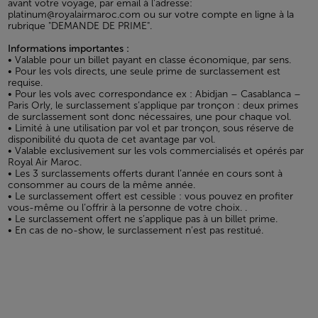
avant votre voyage, par email à l'adresse:
platinum@royalairmaroc.com ou sur votre compte en ligne à la
rubrique "DEMANDE DE PRIME".
Informations importantes :
• Valable pour un billet payant en classe économique, par sens.
• Pour les vols directs, une seule prime de surclassement est
requise.
• Pour les vols avec correspondance ex : Abidjan – Casablanca –
Paris Orly, le surclassement s’applique par tronçon : deux primes
de surclassement sont donc nécessaires, une pour chaque vol.
• Limité à une utilisation par vol et par tronçon, sous réserve de
disponibilité du quota de cet avantage par vol.
• Valable exclusivement sur les vols commercialisés et opérés par
Royal Air Maroc.
• Les 3 surclassements offerts durant l’année en cours sont à
consommer au cours de la même année.
• Le surclassement offert est cessible : vous pouvez en profiter
vous-même ou l’offrir à la personne de votre choix. .
• Le surclassement offert ne s’applique pas à un billet prime.
• En cas de no-show, le surclassement n’est pas restitué.