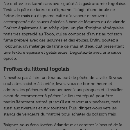
Ne quittez pas Lomé sans avoir goûté à la gastronomie togolaise.
Testez la pâte de farine ou d’igname. Il s'agit d’une boule de
farine de maïs ou d’igname cuite à la vapeur et souvent
accompagnée de sauces épicées à base de légumes ou de viande.
Goûtez également à un tchèp djen, un plat d’origine sénégalaise
mais très apprécié au Togo, qui se compose d’un riz au poisson
fumé préparé avec des légumes et des épices. Enfin, goûtez à
l'okoumé, un mélange de farine de maïs et d’eau cuit présentant
une texture épaisse et gélatineuse. Dégustez-le avec une sauce
épicée.
Profitez du littoral togolais
N’hésitez pas à faire un tour au port de pêche de la ville.
Si vous
souhaitez assister à la criée, levez-vous de bonne heure et
admirez les pêcheurs débarquer avec leurs pirogues et s’installer
avant de commencer à pêcher. Le lieu est réputé pour être
particulièrement animé puisqu’il est ouvert aux pêcheurs, mais
aussi aux riverains et aux touristes. Puis, dirigez-vous vers les
stands de vendeurs du marché pour acheter du poisson frais.
Baignez-vous dans l’océan Atlantique et admirez la beauté de la