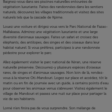
Baignez-vous dans ses piscines naturelles entourées de
végétation luxuriante. Faites des randonnées dans les sentiers
naturels, découvrez les villages traditionnels et visitez des sites
naturels tels que la cascade de Kpime.
Louez une voiture et dirigez vous vers le Parc National de Fazao-
Malfakassa. Admirez une végétation luxuriante et une large
diversité d’animaux sauvages. Faites un safari et croisez des
éléphants, des antilopes, des singes et des oiseaux dans leur
habitat naturel. Si vous préférez, participez à une randonnée
pédestre pour explorer le parc.
Allez également visiter le parc national de Kéran, une réserve
naturelle préservée. Découvrez-y plusieurs espèces d’oiseaux
rares, de singes et d’animaux sauvages. Non loin de là, rendez-
vous à la réserve Oti-Mandouri. Logez sur place et accédez, tôt le
matin ou en fin de journée avec un guide, à certains points d'eau
pour observer les animaux venus s’abreuver. Visitez également le
village de Mandouri et passez une nuit sur place pour partager la
vie de ses habitants.
Lomé n’en finira pas de vous surprendre. Son mélange de