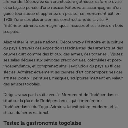
allemande. Découvrez son architecture gothique, sa forme ovale
et sa façade percée d’une rosace. Faites vous accompagner d’un
guide touristique et apprenez en plus sur ce monument bâti en
1905, l’une des plus anciennes constructions de la ville. À
l’intérieur, admirez ses magnifiques fresques et ses bancs en bois
sculptés.
Allez visiter le musée national. Découvrez-y l'histoire et la culture
du pays à travers des expositions fascinantes, des artefacts et des
œuvres d'art comme des bijoux, des armes, des poteries... Visitez
ses salles dédiées aux périodes précoloniales, coloniales et post-
indépendance, et comprenez ainsi l'évolution du pays au fil des
siècles. Admirez également les œuvres d’art contemporaines des
artistes locaux : peintures, masques, sculptures mettent en valeur
des artistes togolais.
Dirigez-vous par la suite vers le Monument de l'Indépendance,
situé sur la place de l'Indépendance, qui commémore
l'indépendance du Togo. Admirez l'architecture moderne et la
statue du héros national.
Testez la gastronomie togolaise