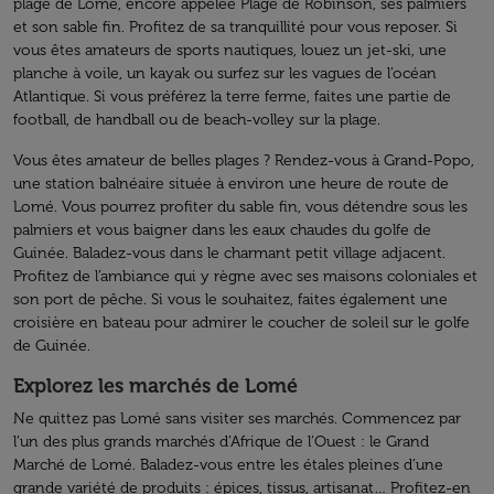
plage de Lomé, encore appelée Plage de Robinson, ses palmiers
et son sable fin. Profitez de sa tranquillité pour vous reposer. Si
vous êtes amateurs de sports nautiques, louez un jet-ski, une
planche à voile, un kayak ou surfez sur les vagues de l’océan
Atlantique. Si vous préférez la terre ferme, faites une partie de
football, de handball ou de beach-volley sur la plage.
Vous êtes amateur de belles plages ? Rendez-vous à Grand-Popo,
une station balnéaire située à environ une heure de route de
Lomé. Vous pourrez profiter du sable fin, vous détendre sous les
palmiers et vous baigner dans les eaux chaudes du golfe de
Guinée. Baladez-vous dans le charmant petit village adjacent.
Profitez de l’ambiance qui y règne avec ses maisons coloniales et
son port de pêche. Si vous le souhaitez, faites également une
croisière en bateau pour admirer le coucher de soleil sur le golfe
de Guinée.
Explorez les marchés de Lomé
Ne quittez pas Lomé sans visiter ses marchés. Commencez par
l’un des plus grands marchés d’Afrique de l’Ouest : le Grand
Marché de Lomé. Baladez-vous entre les étales pleines d’une
grande variété de produits : épices, tissus, artisanat… Profitez-en