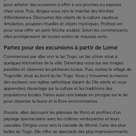
pour acheter des souvenirs à offrir à vos proches ou exposer
chez-vous. Puis, dirigez-vous vers le marché des fétiches
d’Akodesséwa. Découvrez des objets de la culture vaudoue.
Amulettes, poupées rituelles et objets mystiques. Profitez-en
pour vous offrir un petit fétiche sculpté. Selon les commerçants,
elles protégeraient de toutes sortes de mauvais sorts.
Partez pour des excursions à partir de Lomé
Commencez par aller voir le lac Togo, un lac côtier situé à
quelques kilomètres de la ville. Détendez-vous sur ses rivages
paisibles et observez les pêcheurs locaux. Puis, visitez le village de
Togoville, situé au bord du lac Togo. Vous y trouverez la maison
des esclaves, son église catholique datant du 19e siècle et vous
apprendrez davantage sur la culture et les traditions des
populations locales. Faites aussi une balade en pirogue sur le lac
pour observer la faune et la flore environnantes.
Ensuite, allez découvrir les plateaux de Kloto et profitez d’un
paysage spectaculaire avec les collines verdoyantes et leurs
cascades. Dirigez-vous vers la cascade de Womé, l’une des plus
belles du Togo. Elle offre un spectacle des plus impressionnants.