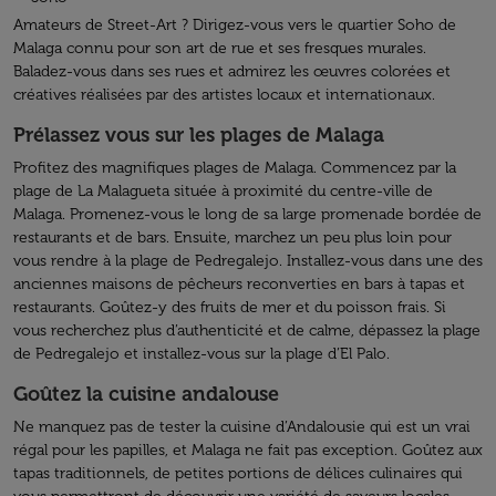
Amateurs de Street-Art ? Dirigez-vous vers le quartier Soho de
Malaga connu pour son art de rue et ses fresques murales.
Baladez-vous dans ses rues et admirez les œuvres colorées et
créatives réalisées par des artistes locaux et internationaux.
Prélassez vous sur les plages de Malaga
Profitez des magnifiques plages de Malaga. Commencez par la
plage de La Malagueta située à proximité du centre-ville de
Malaga. Promenez-vous le long de sa large promenade bordée de
restaurants et de bars. Ensuite, marchez un peu plus loin pour
vous rendre à la plage de Pedregalejo. Installez-vous dans une des
anciennes maisons de pêcheurs reconverties en bars à tapas et
restaurants. Goûtez-y des fruits de mer et du poisson frais. Si
vous recherchez plus d’authenticité et de calme, dépassez la plage
de Pedregalejo et installez-vous sur la plage d’El Palo.
Goûtez la cuisine andalouse
Ne manquez pas de tester la cuisine d’Andalousie qui est un vrai
régal pour les papilles, et Malaga ne fait pas exception. Goûtez aux
tapas traditionnels, de petites portions de délices culinaires qui