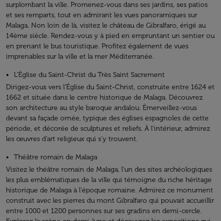
surplombant la ville. Promenez-vous dans ses jardins, ses patios
et ses remparts, tout en admirant les vues panoramiques sur
Malaga. Non loin de là, visitez le château de Gibralfaro, érigé au
14ème siècle. Rendez-vous y à pied en empruntant un sentier ou
en prenant le bus touristique. Profitez également de vues
imprenables sur la ville et la mer Méditerranée.
L’Église du Saint-Christ du Très Saint Sacrement
Dirigez-vous vers l’Église du Saint-Christ, construite entre 1624 et
1662 et située dans le centre historique de Malaga. Découvrez
son architecture au style baroque andalou. Émerveillez-vous
devant sa façade ornée, typique des églises espagnoles de cette
période, et décorée de sculptures et reliefs. À l’intérieur, admirez
les œuvres d’art religieux qui s’y trouvent.
Théâtre romain de Malaga
Visitez le théâtre romain de Malaga, l'un des sites archéologiques
les plus emblématiques de la ville qui témoigne du riche héritage
historique de Malaga à l'époque romaine. Admirez ce monument
construit avec les pierres du mont Gibralfaro qui pouvait accueillir
entre 1000 et 1200 personnes sur ses gradins en demi-cercle.