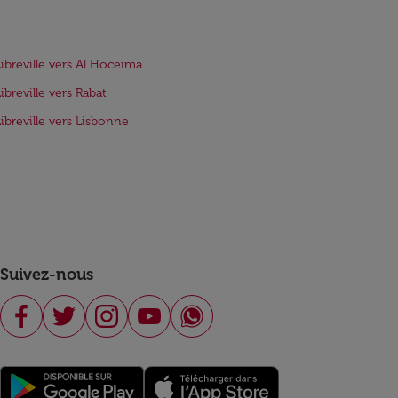
Libreville vers Al Hoceïma
ibreville vers Rabat
Libreville vers Lisbonne
Suivez-nous