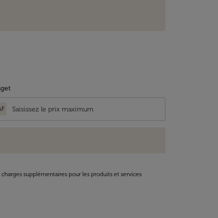
get
AF
t charges supplémentaires pour les produits et services