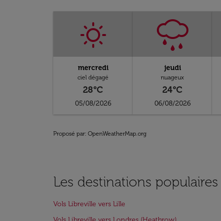
mercredi
jeudi
ciel dégagé
nuageux
28°C
24°C
05/08/2026
06/08/2026
Proposé par
: OpenWeatherMap.org
Les destinations populaires 
Vols Libreville vers Lille
Vols Libreville vers Londres (Heathrow)