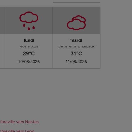
lundi
mardi
légère pluie
partiellement nuageux
29°C
31°C
10/08/2026
11/08/2026
Libreville vers Nantes
Libreville vers Lyon