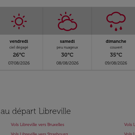
vendredi
samedi
dimanche
ciel dégagé
peu nuageux
couvert
26°C
30°C
35°C
07/08/2026
08/08/2026
09/08/2026
au départ Libreville
Vols Libreville vers Bruxelles
Vols 
Vols Libreville vers Strasbourg
Vols 