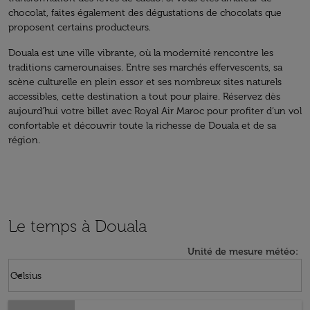
chocolat, faites également des dégustations de chocolats que
proposent certains producteurs.
Douala est une ville vibrante, où la modernité rencontre les
traditions camerounaises. Entre ses marchés effervescents, sa
scène culturelle en plein essor et ses nombreux sites naturels
accessibles, cette destination a tout pour plaire. Réservez dès
aujourd’hui votre billet avec Royal Air Maroc pour profiter d’un vol
confortable et découvrir toute la richesse de Douala et de sa
région.
Le temps à Douala
Unité de mesure météo
:
Weather unit option Celsius Selected
keyboard_arrow_down
Celsius