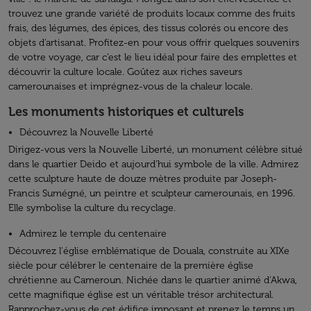
trouvez une grande variété de produits locaux comme des fruits
frais, des légumes, des épices, des tissus colorés ou encore des
objets d'artisanat. Profitez-en pour vous offrir quelques souvenirs
de votre voyage, car c’est le lieu idéal pour faire des emplettes et
découvrir la culture locale. Goûtez aux riches saveurs
camerounaises et imprégnez-vous de la chaleur locale.
Les monuments historiques et culturels
Découvrez la Nouvelle Liberté
Dirigez-vous vers la Nouvelle Liberté, un monument célèbre situé
dans le quartier Deido et aujourd’hui symbole de la ville. Admirez
cette sculpture haute de douze mètres produite par Joseph-
Francis Sumégné, un peintre et sculpteur camerounais, en 1996.
Elle symbolise la culture du recyclage.
Admirez le temple du centenaire
Découvrez l'église emblématique de Douala, construite au XIXe
siècle pour célébrer le centenaire de la première église
chrétienne au Cameroun. Nichée dans le quartier animé d'Akwa,
cette magnifique église est un véritable trésor architectural.
Rapprochez-vous de cet édifice imposant et prenez le temps un