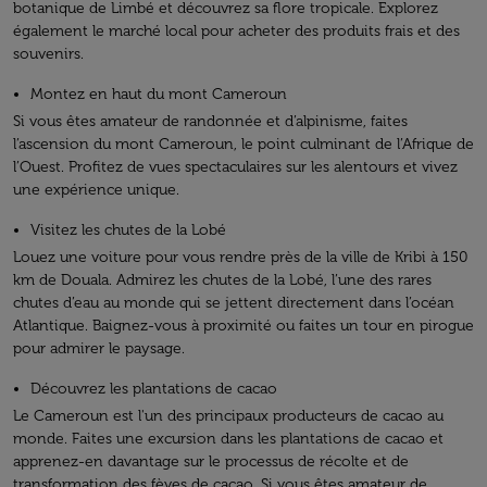
botanique de Limbé et découvrez sa flore tropicale. Explorez
également le marché local pour acheter des produits frais et des
souvenirs.
Montez en haut du mont Cameroun
Si vous êtes amateur de randonnée et d’alpinisme, faites
l’ascension du mont Cameroun, le point culminant de l’Afrique de
l’Ouest. Profitez de vues spectaculaires sur les alentours et vivez
une expérience unique.
Visitez les chutes de la Lobé
Louez une voiture pour vous rendre près de la ville de Kribi à 150
km de Douala. Admirez les chutes de la Lobé, l’une des rares
chutes d’eau au monde qui se jettent directement dans l’océan
Atlantique. Baignez-vous à proximité ou faites un tour en pirogue
pour admirer le paysage.
Découvrez les plantations de cacao
Le Cameroun est l'un des principaux producteurs de cacao au
monde. Faites une excursion dans les plantations de cacao et
apprenez-en davantage sur le processus de récolte et de
transformation des fèves de cacao. Si vous êtes amateur de