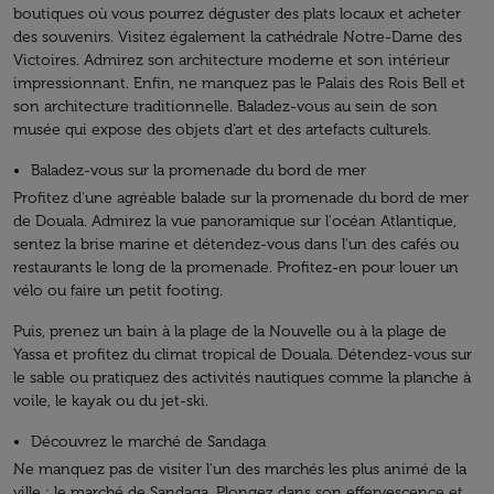
boutiques où vous pourrez déguster des plats locaux et acheter
des souvenirs. Visitez également la cathédrale Notre-Dame des
Victoires. Admirez son architecture moderne et son intérieur
impressionnant. Enfin, ne manquez pas le Palais des Rois Bell et
son architecture traditionnelle. Baladez-vous au sein de son
musée qui expose des objets d’art et des artefacts culturels.
Baladez-vous sur la promenade du bord de mer
Profitez d'une agréable balade sur la promenade du bord de mer
de Douala. Admirez la vue panoramique sur l'océan Atlantique,
sentez la brise marine et détendez-vous dans l'un des cafés ou
restaurants le long de la promenade. Profitez-en pour louer un
vélo ou faire un petit footing.
Puis, prenez un bain à la plage de la Nouvelle ou à la plage de
Yassa et profitez du climat tropical de Douala. Détendez-vous sur
le sable ou pratiquez des activités nautiques comme la planche à
voile, le kayak ou du jet-ski.
Découvrez le marché de Sandaga
Ne manquez pas de visiter l’un des marchés les plus animé de la
ville : le marché de Sandaga. Plongez dans son effervescence et