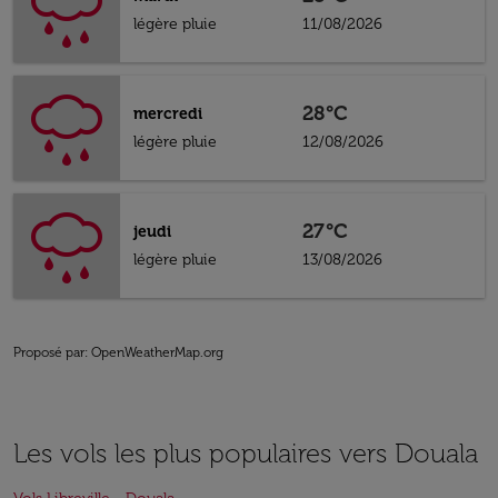
légère pluie
11/08/2026
28°C
mercredi
légère pluie
12/08/2026
27°C
jeudi
légère pluie
13/08/2026
Proposé par
: OpenWeatherMap.org
Les vols les plus populaires vers Douala