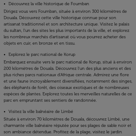
Découvrez la ville historique de Foumban
Dirigez vous vers Foumban, située à environ 300 kilomètres de
Douala. Découvrez cette ville historique connue pour son
artisanat traditionnel et son architecture unique. Visitez le palais
du sultan, l'un des sites les plus importants de la ville, et explorez
les nombreux marchés d'artisanat où vous pourrez acheter des
objets en cuir, en bronze et en tissu.
Explorez le parc national de Korup
Embarquez ensuite vers le parc national de Korup, situé à environ
200 kilomètres de Douala. Découvrez l'un des plus anciens et des
plus riches parcs nationaux d'Afrique centrale. Admirez une flore
et une faune incroyablement diversifiées, notamment des singes,
des éléphants de forêt, des oiseaux exotiques et de nombreuses
espèces de plantes. Explorez toutes les merveilles naturelles de ce
parc en empruntant ses sentiers de randonnée.
Visitez la ville balnéaire de Limbé
Située à environ 70 kilomètres de Douala, découvrez Limbé, une
charmante ville balnéaire réputée pour ses plages de sable noir et
son ambiance détendue. Profitez de la plage, visitez le jardin